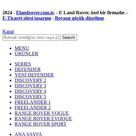
2024 -
Elandrover.com.tr
. - E Land Rover, özel bir firmadır. -
E-Ticaret sitesi tasarımı
-
Boyasız göçük düzeltme
Kapat
Search
MENU
ÜRÜNLER
SERIES
DEFENDER
YENİ DEFENDER
DISCOVERY 2
DISCOVERY 3
DISCOVERY 4
DISCOVERY 5
FREELANDER 1
FREELANDER 2
RANGE ROVER VOGUE
RANGE ROVER EVOQUE
RANGE ROVER SPORT
ANA SAYFA