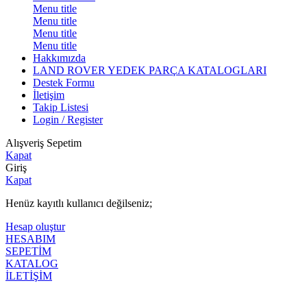
Menu title
Menu title
Menu title
Menu title
Hakkımızda
LAND ROVER YEDEK PARÇA KATALOGLARI
Destek Formu
İletişim
Takip Listesi
Login / Register
Alışveriş Sepetim
Kapat
Giriş
Kapat
Henüz kayıtlı kullanıcı değilseniz;
Hesap oluştur
HESABIM
SEPETİM
KATALOG
İLETİŞİM