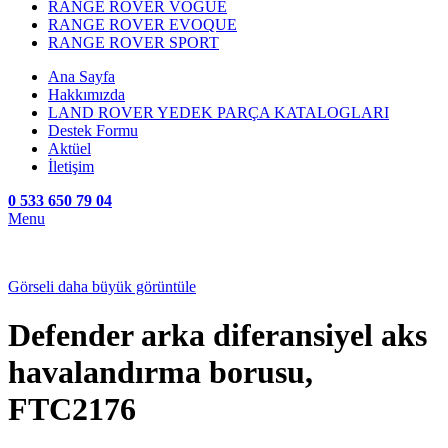
RANGE ROVER VOGUE
RANGE ROVER EVOQUE
RANGE ROVER SPORT
Ana Sayfa
Hakkımızda
LAND ROVER YEDEK PARÇA KATALOGLARI
Destek Formu
Aktüel
İletişim
0 533 650 79 04
Menu
Görseli daha büyük görüntüle
Defender arka diferansiyel aks
havalandırma borusu,
FTC2176