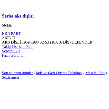
Series aks dişlisi
Stokta
BRITPART
2.673
TL
AKS DİŞLİ 1959-1980 S2-S3 (10X16 DİŞ) DEFENDER
Takip Listesine Ekle
Sepete Ekle
Hızlı Görünüm
Son eklenen ürünler
-
İade ve Geri Ödeme Politikası
-
Mesafeli Satış
Sözleşmesi