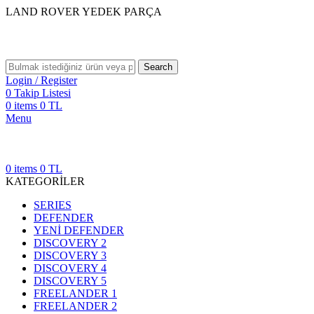
LAND ROVER YEDEK PARÇA
Search
Login / Register
0
Takip Listesi
0
items
0
TL
Menu
0
items
0
TL
KATEGORİLER
SERIES
DEFENDER
YENİ DEFENDER
DISCOVERY 2
DISCOVERY 3
DISCOVERY 4
DISCOVERY 5
FREELANDER 1
FREELANDER 2