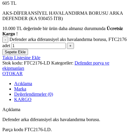
605
TL
AKS-DİFERANSİYEL HAVALANDIRMA BORUSU ARKA
DEFENDER (KA 930455 İTB)
10.000
TL
değerinde bir ürün daha almanız durumunda
Ücretsiz
Kargo
!
Defender arka diferansiyel aks havalandırma borusu, FTC2176
adet
Sepete Ekle
Takip Listesine Ekle
Stok kodu:
FTC2176-LD
Kategoriler:
Defender porya ve
ekipmanları
OTOKAR
Açıklama
Marka
Değerlendirmeler (0)
KARGO
Açıklama
Defender arka diferansiyel aks havalandırma borusu.
Parça kodu FTC2176-LD.