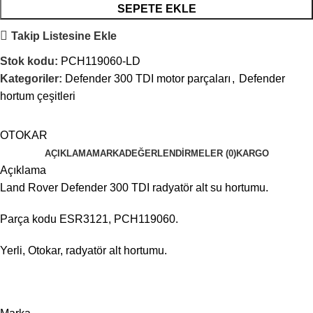
SEPETE EKLE
Takip Listesine Ekle
Stok kodu:
PCH119060-LD
Kategoriler:
Defender 300 TDI motor parçaları
,
Defender
hortum çeşitleri
OTOKAR
AÇIKLAMA
MARKA
DEĞERLENDIRMELER (0)
KARGO
Açıklama
Land Rover Defender 300 TDI radyatör alt su hortumu.
Parça kodu ESR3121, PCH119060.
Yerli, Otokar, radyatör alt hortumu.