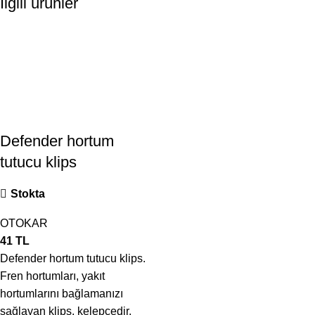
İlgili ürünler
Defender hortum
tutucu klips
Stokta
OTOKAR
41
TL
Defender hortum tutucu klips.
Fren hortumları, yakıt
hortumlarını bağlamanızı
sağlayan klips, kelepçedir.