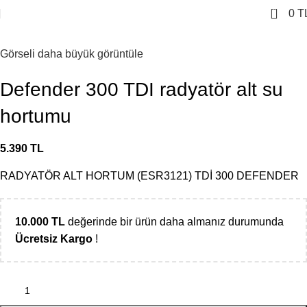
0
0
T
Görseli daha büyük görüntüle
Defender 300 TDI radyatör alt su
hortumu
5.390
TL
RADYATÖR ALT HORTUM (ESR3121) TDİ 300 DEFENDER
10.000
TL
değerinde bir ürün daha almanız durumunda
Ücretsiz Kargo
!