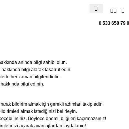
0 533 650 79 
akkında anında bilgi sahibi olun.
akkında bilgi alarak tasarruf edin.
erle her zaman bilgilendirilin.
hakkında bilgi edinin.
ak bildirim almak için gerekli adımları takip edin.
ldirimleri almak istediğinizi belirleyin.
eçebilirsiniz. Böylece önemli bilgileri kaçırmazsınız!
rimlerinizi açarak avantajlardan faydalanın!