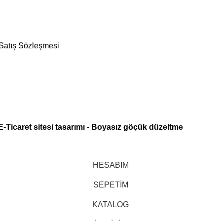
 Satış Sözleşmesi
E-Ticaret sitesi tasarımı
-
Boyasız göçük düzeltme
HESABIM
SEPETİM
KATALOG