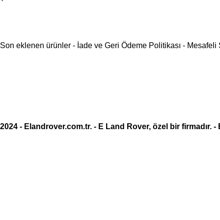
Son eklenen ürünler
-
İade ve Geri Ödeme Politikası
-
Mesafeli
2024 -
Elandrover.com.tr
. - E Land Rover, özel bir firmadır. -