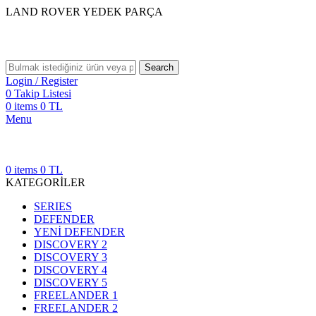
LAND ROVER YEDEK PARÇA
Search
Login / Register
0
Takip Listesi
0
items
0
TL
Menu
0
items
0
TL
KATEGORİLER
SERIES
DEFENDER
YENİ DEFENDER
DISCOVERY 2
DISCOVERY 3
DISCOVERY 4
DISCOVERY 5
FREELANDER 1
FREELANDER 2