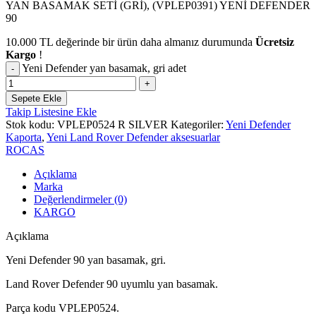
YAN BASAMAK SETİ (GRİ), (VPLEP0391) YENİ DEFENDER
90
10.000
TL
değerinde bir ürün daha almanız durumunda
Ücretsiz
Kargo
!
Yeni Defender yan basamak, gri adet
Sepete Ekle
Takip Listesine Ekle
Stok kodu:
VPLEP0524 R SILVER
Kategoriler:
Yeni Defender
Kaporta
,
Yeni Land Rover Defender aksesuarlar
ROCAS
Açıklama
Marka
Değerlendirmeler (0)
KARGO
Açıklama
Yeni Defender 90 yan basamak, gri.
Land Rover Defender 90 uyumlu yan basamak.
Parça kodu VPLEP0524.