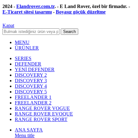
2024 -
Elandrover.com.tr
. - E Land Rover, özel bir firmadır. -
E-Ticaret sitesi tasarımı
-
Boyasız göçük düzeltme
Kapat
Search
MENU
ÜRÜNLER
SERIES
DEFENDER
YENİ DEFENDER
DISCOVERY 2
DISCOVERY 3
DISCOVERY 4
DISCOVERY 5
FREELANDER 1
FREELANDER 2
RANGE ROVER VOGUE
RANGE ROVER EVOQUE
RANGE ROVER SPORT
ANA SAYFA
Menu title