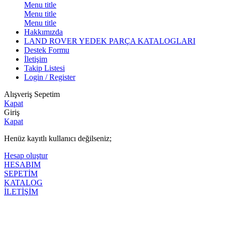
Menu title
Menu title
Menu title
Hakkımızda
LAND ROVER YEDEK PARÇA KATALOGLARI
Destek Formu
İletişim
Takip Listesi
Login / Register
Alışveriş Sepetim
Kapat
Giriş
Kapat
Henüz kayıtlı kullanıcı değilseniz;
Hesap oluştur
HESABIM
SEPETİM
KATALOG
İLETİŞİM