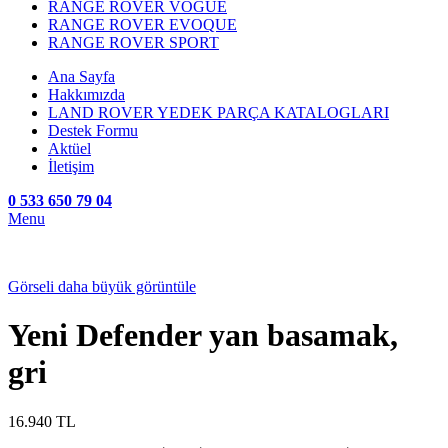
RANGE ROVER VOGUE
RANGE ROVER EVOQUE
RANGE ROVER SPORT
Ana Sayfa
Hakkımızda
LAND ROVER YEDEK PARÇA KATALOGLARI
Destek Formu
Aktüel
İletişim
0 533 650 79 04
Menu
Görseli daha büyük görüntüle
Yeni Defender yan basamak,
gri
16.940
TL