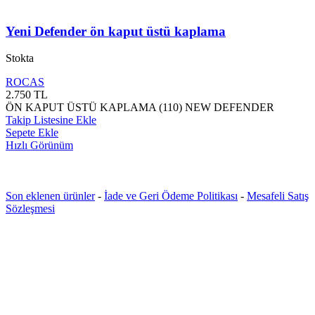
Yeni Defender ön kaput üstü kaplama
Stokta
ROCAS
2.750
TL
ÖN KAPUT ÜSTÜ KAPLAMA (110) NEW DEFENDER
Takip Listesine Ekle
Sepete Ekle
Hızlı Görünüm
Son eklenen ürünler
-
İade ve Geri Ödeme Politikası
-
Mesafeli Satış
Sözleşmesi