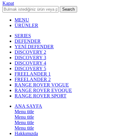
Kapat
Search
MENU
ÜRÜNLER
SERIES
DEFENDER
YENİ DEFENDER
DISCOVERY 2
DISCOVERY 3
DISCOVERY 4
DISCOVERY 5
FREELANDER 1
FREELANDER 2
RANGE ROVER VOGUE
RANGE ROVER EVOQUE
RANGE ROVER SPORT
ANA SAYFA
Menu title
Menu title
Menu title
Menu title
Hakkımızda