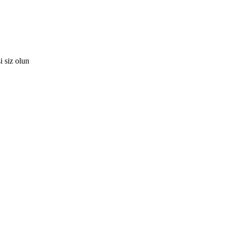
i siz olun