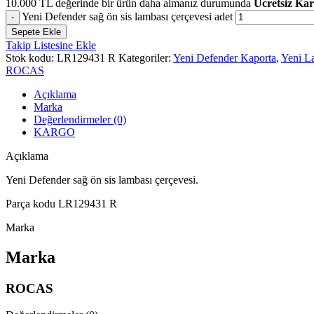
10.000
TL
değerinde bir ürün daha almanız durumunda
Ücretsiz Ka
Yeni Defender sağ ön sis lambası çerçevesi adet
Sepete Ekle
Takip Listesine Ekle
Stok kodu:
LR129431 R
Kategoriler:
Yeni Defender Kaporta
,
Yeni L
ROCAS
Açıklama
Marka
Değerlendirmeler (0)
KARGO
Açıklama
Yeni Defender sağ ön sis lambası çerçevesi.
Parça kodu LR129431 R
Marka
Marka
ROCAS