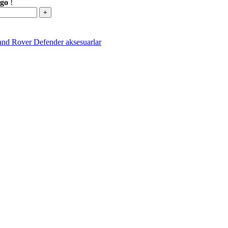
rgo
!
and Rover Defender aksesuarlar