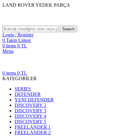
LAND ROVER YEDEK PARÇA
Search
Login / Register
0
Takip Listesi
0
items
0
TL
Menu
0
items
0
TL
KATEGORİLER
SERIES
DEFENDER
YENİ DEFENDER
DISCOVERY 2
DISCOVERY 3
DISCOVERY 4
DISCOVERY 5
FREELANDER 1
FREELANDER 2