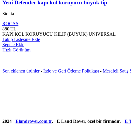
Yeni Defender kapı kol koruyucu büyük tip
Stokta
ROCAS
880
TL
KAPI KOL KORUYUCU KILIF (BÜYÜK) UNIVERSAL
Takip Listesine Ekle
Sepete Ekle
Hızlı Görünüm
Son eklenen ürünler
-
İade ve Geri Ödeme Politikası
-
Mesafeli Satış
2024 -
Elandrover.com.tr
. - E Land Rover, özel bir firmadır. -
E-T