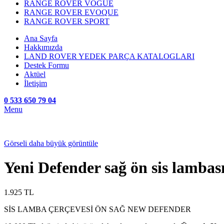
RANGE ROVER VOGUE
RANGE ROVER EVOQUE
RANGE ROVER SPORT
Ana Sayfa
Hakkımızda
LAND ROVER YEDEK PARÇA KATALOGLARI
Destek Formu
Aktüel
İletişim
0 533 650 79 04
Menu
Görseli daha büyük görüntüle
Yeni Defender sağ ön sis lambası
1.925
TL
SİS LAMBA ÇERÇEVESİ ÖN SAĞ NEW DEFENDER