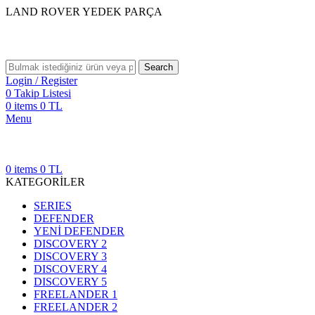
LAND ROVER YEDEK PARÇA
Search
Login / Register
0
Takip Listesi
0
items
0
TL
Menu
0
items
0
TL
KATEGORİLER
SERIES
DEFENDER
YENİ DEFENDER
DISCOVERY 2
DISCOVERY 3
DISCOVERY 4
DISCOVERY 5
FREELANDER 1
FREELANDER 2