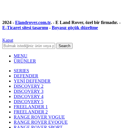
2024 -
Elandrover.com.tr
. - E Land Rover, özel bir firmadır. -
E-Ticaret sitesi tasarımı
-
Boyasız göçük düzeltme
Kapat
Search
MENU
ÜRÜNLER
SERIES
DEFENDER
YENİ DEFENDER
DISCOVERY 2
DISCOVERY 3
DISCOVERY 4
DISCOVERY 5
FREELANDER 1
FREELANDER 2
RANGE ROVER VOGUE
RANGE ROVER EVOQUE
RANGE ROVER SPORT