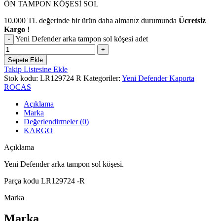
ÖN TAMPON KÖŞESİ SOL
10.000
TL
değerinde bir ürün daha almanız durumunda
Ücretsiz
Kargo
!
Yeni Defender arka tampon sol köşesi adet
Sepete Ekle
Takip Listesine Ekle
Stok kodu:
LR129724 R
Kategoriler:
Yeni Defender Kaporta
ROCAS
Açıklama
Marka
Değerlendirmeler (0)
KARGO
Açıklama
Yeni Defender arka tampon sol köşesi.
Parça kodu LR129724 -R
Marka
Marka