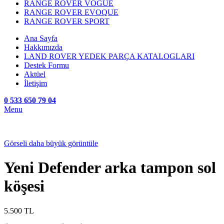
RANGE ROVER VOGUE
RANGE ROVER EVOQUE
RANGE ROVER SPORT
Ana Sayfa
Hakkımızda
LAND ROVER YEDEK PARÇA KATALOGLARI
Destek Formu
Aktüel
İletişim
0 533 650 79 04
Menu
Görseli daha büyük görüntüle
Yeni Defender arka tampon sol
köşesi
5.500
TL