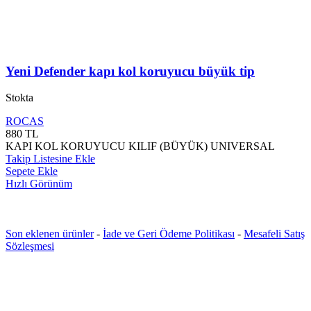
Yeni Defender kapı kol koruyucu büyük tip
Stokta
ROCAS
880
TL
KAPI KOL KORUYUCU KILIF (BÜYÜK) UNIVERSAL
Takip Listesine Ekle
Sepete Ekle
Hızlı Görünüm
Son eklenen ürünler
-
İade ve Geri Ödeme Politikası
-
Mesafeli Satış
Sözleşmesi