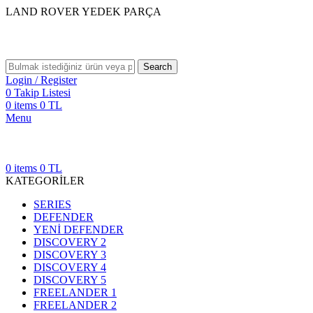
LAND ROVER YEDEK PARÇA
Search
Login / Register
0
Takip Listesi
0
items
0
TL
Menu
0
items
0
TL
KATEGORİLER
SERIES
DEFENDER
YENİ DEFENDER
DISCOVERY 2
DISCOVERY 3
DISCOVERY 4
DISCOVERY 5
FREELANDER 1
FREELANDER 2