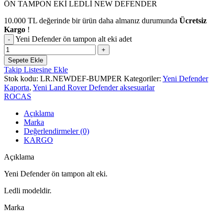
ÖN TAMPON EKİ LEDLİ NEW DEFENDER
10.000
TL
değerinde bir ürün daha almanız durumunda
Ücretsiz
Kargo
!
Yeni Defender ön tampon alt eki adet
Sepete Ekle
Takip Listesine Ekle
Stok kodu:
LR.NEWDEF-BUMPER
Kategoriler:
Yeni Defender
Kaporta
,
Yeni Land Rover Defender aksesuarlar
ROCAS
Açıklama
Marka
Değerlendirmeler (0)
KARGO
Açıklama
Yeni Defender ön tampon alt eki.
Ledli modeldir.
Marka