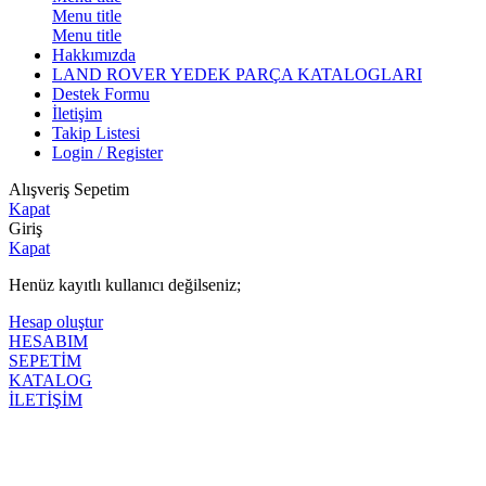
Menu title
Menu title
Hakkımızda
LAND ROVER YEDEK PARÇA KATALOGLARI
Destek Formu
İletişim
Takip Listesi
Login / Register
Alışveriş Sepetim
Kapat
Giriş
Kapat
Henüz kayıtlı kullanıcı değilseniz;
Hesap oluştur
HESABIM
SEPETİM
KATALOG
İLETİŞİM