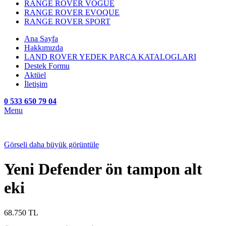
RANGE ROVER VOGUE
RANGE ROVER EVOQUE
RANGE ROVER SPORT
Ana Sayfa
Hakkımızda
LAND ROVER YEDEK PARÇA KATALOGLARI
Destek Formu
Aktüel
İletişim
0 533 650 79 04
Menu
Görseli daha büyük görüntüle
Yeni Defender ön tampon alt
eki
68.750
TL