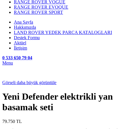
RANGE ROVER VOGUE
RANGE ROVER EVOQUE
RANGE ROVER SPORT
Ana Sayfa
Hakkımızda
LAND ROVER YEDEK PARÇA KATALOGLARI
Destek Formu
Aktüel
İletişim
0 533 650 79 04
Menu
Görseli daha büyük görüntüle
Yeni Defender elektrikli yan
basamak seti
79.750
TL