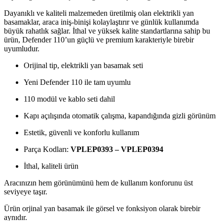
Dayanıklı ve kaliteli malzemeden üretilmiş olan elektrikli yan
basamaklar, araca iniş-binişi kolaylaştırır ve günlük kullanımda
büyük rahatlık sağlar. İthal ve yüksek kalite standartlarına sahip bu
ürün, Defender 110’un güçlü ve premium karakteriyle birebir
uyumludur.
Orijinal tip, elektrikli yan basamak seti
Yeni Defender 110 ile tam uyumlu
110 modül ve kablo seti dahil
Kapı açılışında otomatik çalışma, kapandığında gizli görünüm
Estetik, güvenli ve konforlu kullanım
Parça Kodları:
VPLEP0393 – VPLEP0394
İthal, kaliteli ürün
Aracınızın hem görünümünü hem de kullanım konforunu üst
seviyeye taşır.
Ürün orjinal yan basamak ile görsel ve fonksiyon olarak birebir
aynıdır.