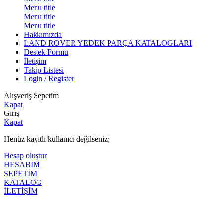
Menu title
Menu title
Menu title
Hakkımızda
LAND ROVER YEDEK PARÇA KATALOGLARI
Destek Formu
İletişim
Takip Listesi
Login / Register
Alışveriş Sepetim
Kapat
Giriş
Kapat
Henüz kayıtlı kullanıcı değilseniz;
Hesap oluştur
HESABIM
SEPETİM
KATALOG
İLETİŞİM