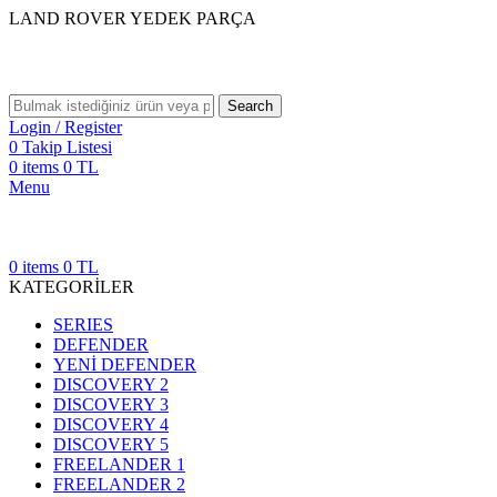
LAND ROVER YEDEK PARÇA
Search
Login / Register
0
Takip Listesi
0
items
0
TL
Menu
0
items
0
TL
KATEGORİLER
SERIES
DEFENDER
YENİ DEFENDER
DISCOVERY 2
DISCOVERY 3
DISCOVERY 4
DISCOVERY 5
FREELANDER 1
FREELANDER 2