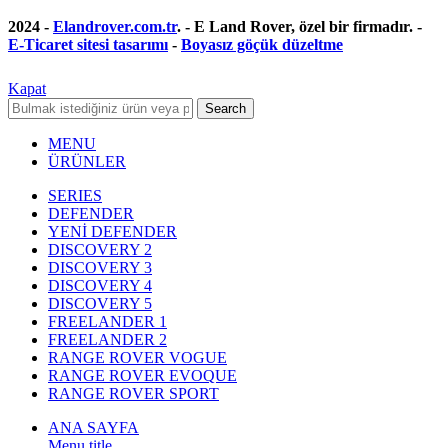
2024 -
Elandrover.com.tr
. - E Land Rover, özel bir firmadır. -
E-Ticaret sitesi tasarımı
-
Boyasız göçük düzeltme
Kapat
Search
MENU
ÜRÜNLER
SERIES
DEFENDER
YENİ DEFENDER
DISCOVERY 2
DISCOVERY 3
DISCOVERY 4
DISCOVERY 5
FREELANDER 1
FREELANDER 2
RANGE ROVER VOGUE
RANGE ROVER EVOQUE
RANGE ROVER SPORT
ANA SAYFA
Menu title