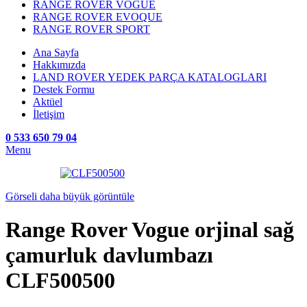
RANGE ROVER VOGUE
RANGE ROVER EVOQUE
RANGE ROVER SPORT
Ana Sayfa
Hakkımızda
LAND ROVER YEDEK PARÇA KATALOGLARI
Destek Formu
Aktüel
İletişim
0 533 650 79 04
Menu
Görseli daha büyük görüntüle
Range Rover Vogue orjinal sağ
çamurluk davlumbazı
CLF500500