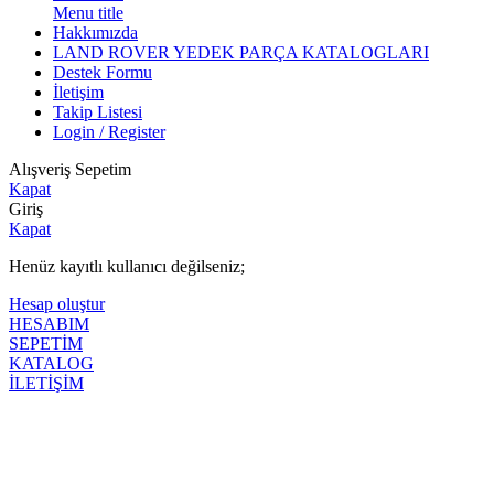
Menu title
Hakkımızda
LAND ROVER YEDEK PARÇA KATALOGLARI
Destek Formu
İletişim
Takip Listesi
Login / Register
Alışveriş Sepetim
Kapat
Giriş
Kapat
Henüz kayıtlı kullanıcı değilseniz;
Hesap oluştur
HESABIM
SEPETİM
KATALOG
İLETİŞİM