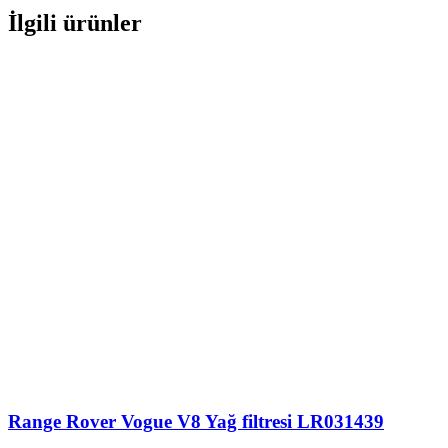
İlgili ürünler
Range Rover Vogue V8 Yağ filtresi LR031439