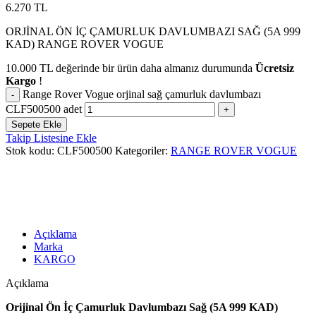
6.270
TL
ORJİNAL ÖN İÇ ÇAMURLUK DAVLUMBAZI SAĞ (5A 999
KAD) RANGE ROVER VOGUE
10.000
TL
değerinde bir ürün daha almanız durumunda
Ücretsiz
Kargo
!
Range Rover Vogue orjinal sağ çamurluk davlumbazı
CLF500500 adet
Sepete Ekle
Takip Listesine Ekle
Stok kodu:
CLF500500
Kategoriler:
RANGE ROVER VOGUE
Açıklama
Marka
KARGO
Açıklama
Orijinal Ön İç Çamurluk Davlumbazı Sağ (5A 999 KAD)