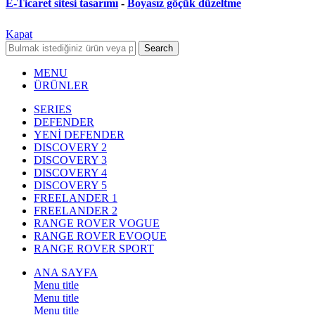
E-Ticaret sitesi tasarımı
-
Boyasız göçük düzeltme
Kapat
Search
MENU
ÜRÜNLER
SERIES
DEFENDER
YENİ DEFENDER
DISCOVERY 2
DISCOVERY 3
DISCOVERY 4
DISCOVERY 5
FREELANDER 1
FREELANDER 2
RANGE ROVER VOGUE
RANGE ROVER EVOQUE
RANGE ROVER SPORT
ANA SAYFA
Menu title
Menu title
Menu title