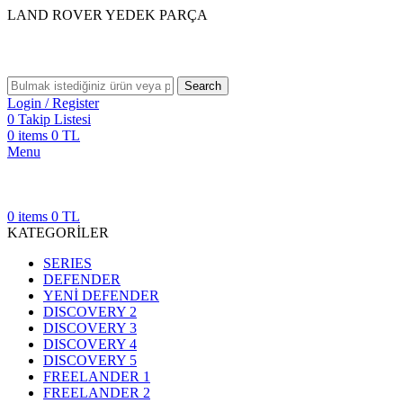
LAND ROVER YEDEK PARÇA
Search
Login / Register
0
Takip Listesi
0
items
0
TL
Menu
0
items
0
TL
KATEGORİLER
SERIES
DEFENDER
YENİ DEFENDER
DISCOVERY 2
DISCOVERY 3
DISCOVERY 4
DISCOVERY 5
FREELANDER 1
FREELANDER 2