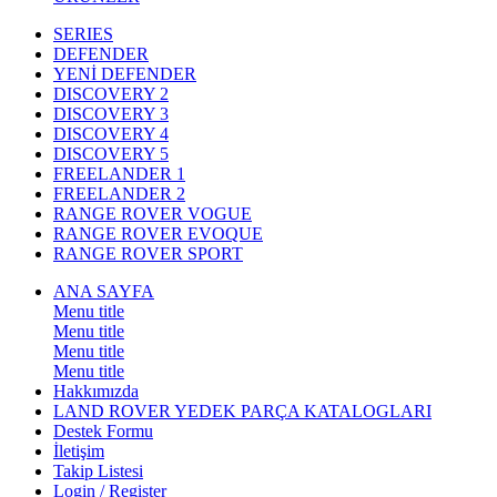
SERIES
DEFENDER
YENİ DEFENDER
DISCOVERY 2
DISCOVERY 3
DISCOVERY 4
DISCOVERY 5
FREELANDER 1
FREELANDER 2
RANGE ROVER VOGUE
RANGE ROVER EVOQUE
RANGE ROVER SPORT
ANA SAYFA
Menu title
Menu title
Menu title
Menu title
Hakkımızda
LAND ROVER YEDEK PARÇA KATALOGLARI
Destek Formu
İletişim
Takip Listesi
Login / Register