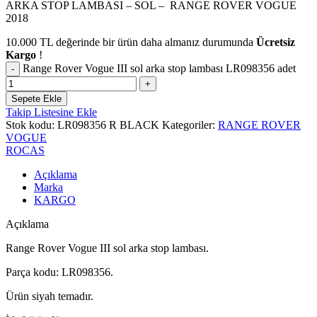
ARKA STOP LAMBASI – SOL – RANGE ROVER VOGUE
2018
10.000
TL
değerinde bir ürün daha almanız durumunda
Ücretsiz
Kargo
!
Range Rover Vogue III sol arka stop lambası LR098356 adet
Sepete Ekle
Takip Listesine Ekle
Stok kodu:
LR098356 R BLACK
Kategoriler:
RANGE ROVER
VOGUE
ROCAS
Açıklama
Marka
KARGO
Açıklama
Range Rover Vogue III sol arka stop lambası.
Parça kodu: LR098356.
Ürün siyah temadır.