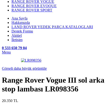
RANGE ROVER VOGUE
RANGE ROVER EVOQUE
RANGE ROVER SPORT
Ana Sayfa
Hakkımızda
LAND ROVER YEDEK PARÇA KATALOGLARI
Destek Formu
Aktüel
İletişim
0 533 650 79 04
Menu
Görseli daha büyük görüntüle
Range Rover Vogue III sol arka
stop lambası LR098356
20.350
TL