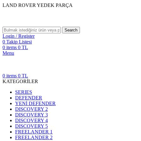
LAND ROVER YEDEK PARÇA
Search
Login / Register
0
Takip Listesi
0
items
0
TL
Menu
0
items
0
TL
KATEGORİLER
SERIES
DEFENDER
YENİ DEFENDER
DISCOVERY 2
DISCOVERY 3
DISCOVERY 4
DISCOVERY 5
FREELANDER 1
FREELANDER 2