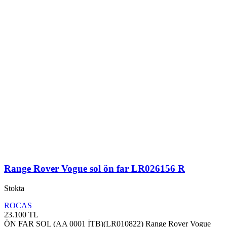
Range Rover Vogue sol ön far LR026156 R
Stokta
ROCAS
23.100
TL
ÖN FAR SOL (AA 0001 İTB)(LR010822) Range Rover Vogue