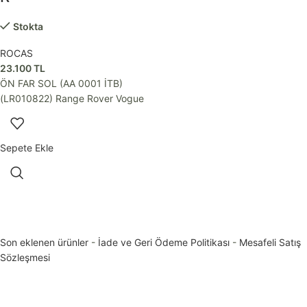
Stokta
ROCAS
23.100
TL
ÖN FAR SOL (AA 0001 İTB)
(LR010822) Range Rover Vogue
Sepete Ekle
Son eklenen ürünler
-
İade ve Geri Ödeme Politikası
-
Mesafeli Satış
Sözleşmesi