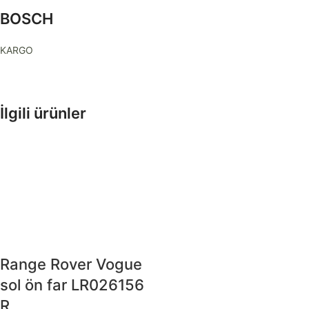
BOSCH
KARGO
İlgili ürünler
Range Rover Vogue
sol ön far LR026156
R