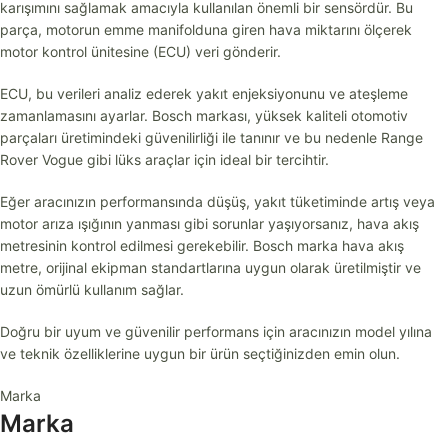
karışımını sağlamak amacıyla kullanılan önemli bir sensördür. Bu
parça, motorun emme manifolduna giren hava miktarını ölçerek
motor kontrol ünitesine (ECU) veri gönderir.
ECU, bu verileri analiz ederek yakıt enjeksiyonunu ve ateşleme
zamanlamasını ayarlar. Bosch markası, yüksek kaliteli otomotiv
parçaları üretimindeki güvenilirliği ile tanınır ve bu nedenle Range
Rover Vogue gibi lüks araçlar için ideal bir tercihtir.
Eğer aracınızın performansında düşüş, yakıt tüketiminde artış veya
motor arıza ışığının yanması gibi sorunlar yaşıyorsanız, hava akış
metresinin kontrol edilmesi gerekebilir. Bosch marka hava akış
metre, orijinal ekipman standartlarına uygun olarak üretilmiştir ve
uzun ömürlü kullanım sağlar.
Doğru bir uyum ve güvenilir performans için aracınızın model yılına
ve teknik özelliklerine uygun bir ürün seçtiğinizden emin olun.
Marka
Marka