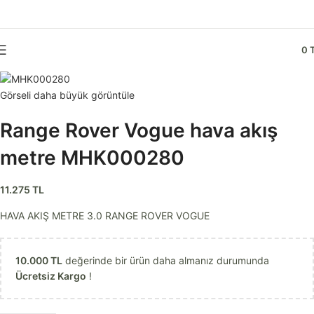
0
Görseli daha büyük görüntüle
Range Rover Vogue hava akış
metre MHK000280
11.275
TL
HAVA AKIŞ METRE 3.0 RANGE ROVER VOGUE
10.000
TL
değerinde bir ürün daha almanız durumunda
Ücretsiz Kargo
!