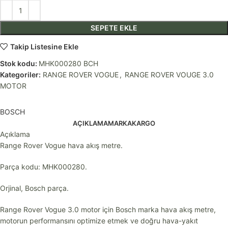
SEPETE EKLE
Takip Listesine Ekle
Stok kodu:
MHK000280 BCH
Kategoriler:
RANGE ROVER VOGUE
,
RANGE ROVER VOUGE 3.0
MOTOR
BOSCH
AÇIKLAMA
MARKA
KARGO
Açıklama
Range Rover Vogue hava akış metre.
Parça kodu: MHK000280.
Orjinal, Bosch parça.
Range Rover Vogue 3.0 motor için Bosch marka hava akış metre,
motorun performansını optimize etmek ve doğru hava-yakıt