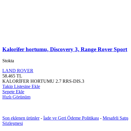
Kalorifer hortumu, Discovery 3, Range Rover Sport
Stokta
LAND ROVER
58.465
TL
KALORİFER HORTUMU 2.7 RRS-DIS.3
Takip Listesine Ekle
Sepete Ekle
Hızlı Görünüm
Son eklenen ürünler
-
İade ve Geri Ödeme Politikası
-
Mesafeli Satış
Sözleşmesi