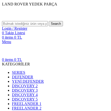
LAND ROVER YEDEK PARÇA
Search
Login / Register
0
Takip Listesi
0
items
0
TL
Menu
0
items
0
TL
KATEGORİLER
SERIES
DEFENDER
YENİ DEFENDER
DISCOVERY 2
DISCOVERY 3
DISCOVERY 4
DISCOVERY 5
FREELANDER 1
FREELANDER 2