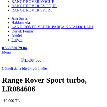
RANGE ROVER VOGUE
RANGE ROVER EVOQUE
RANGE ROVER SPORT
Ana Sayfa
Hakkımızda
LAND ROVER YEDEK PARÇA KATALOGLARI
Destek Formu
Aktüel
İletişim
0 533 650 79 04
Menu
Görseli daha büyük görüntüle
Range Rover Sport turbo,
LR084606
110.000
TL