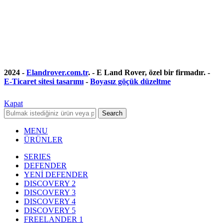
2024 -
Elandrover.com.tr
. - E Land Rover, özel bir firmadır. -
E-Ticaret sitesi tasarımı
-
Boyasız göçük düzeltme
Kapat
Search
MENU
ÜRÜNLER
SERIES
DEFENDER
YENİ DEFENDER
DISCOVERY 2
DISCOVERY 3
DISCOVERY 4
DISCOVERY 5
FREELANDER 1