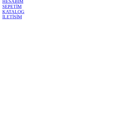
HESABIM
SEPETİM
KATALOG
İLETİŞİM