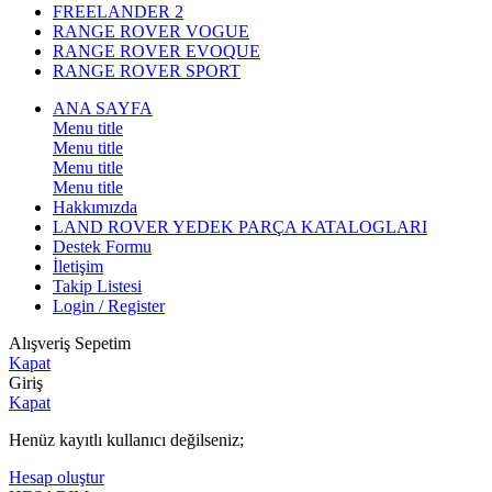
FREELANDER 2
RANGE ROVER VOGUE
RANGE ROVER EVOQUE
RANGE ROVER SPORT
ANA SAYFA
Menu title
Menu title
Menu title
Menu title
Hakkımızda
LAND ROVER YEDEK PARÇA KATALOGLARI
Destek Formu
İletişim
Takip Listesi
Login / Register
Alışveriş Sepetim
Kapat
Giriş
Kapat
Henüz kayıtlı kullanıcı değilseniz;
Hesap oluştur