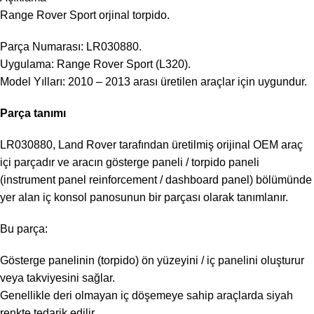
Range Rover Sport orjinal torpido.
Parça Numarası: LR030880.
Uygulama: Range Rover Sport (L320).
Model Yılları: 2010 – 2013 arası üretilen araçlar için uygundur.
Parça tanımı
LR030880, Land Rover tarafından üretilmiş orijinal OEM araç
içi parçadır ve aracın gösterge paneli / torpido paneli
(instrument panel reinforcement / dashboard panel) bölümünde
yer alan iç konsol panosunun bir parçası olarak tanımlanır.
Bu parça:
Gösterge panelinin (torpido) ön yüzeyini / iç panelini oluşturur
veya takviyesini sağlar.
Genellikle deri olmayan iç döşemeye sahip araçlarda siyah
renkte tedarik edilir.