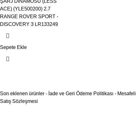
ŞARJ DİNAMOSU (LESS
ACE) (YLE500200) 2.7
RANGE ROVER SPORT -
DISCOVERY 3 LR133249
Sepete Ekle
Son eklenen ürünler
-
İade ve Geri Ödeme Politikası
-
Mesafeli
Satış Sözleşmesi