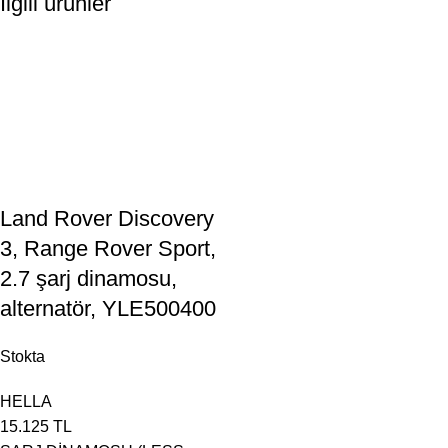
İlgili ürünler
Land Rover Discovery
3, Range Rover Sport,
2.7 şarj dinamosu,
alternatör, YLE500400
Stokta
HELLA
15.125
TL