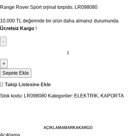
Range Rover Sport orjinal torpido, LR098080
10.000
TL
değerinde bir ürün daha almanız durumunda
Ücretsiz Kargo
!
Sepete Ekle
Takip Listesine Ekle
Stok kodu:
LR098080
Kategoriler:
ELEKTRİK
,
KAPORTA
AÇIKLAMA
MARKA
KARGO
Açıklama