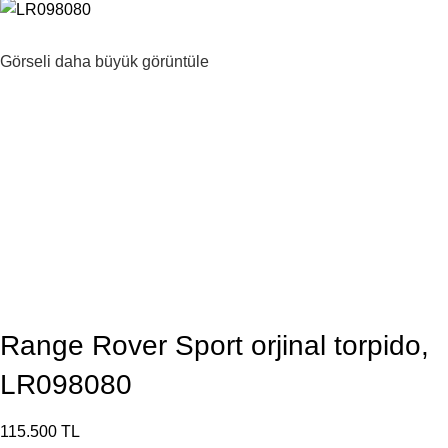
Görseli daha büyük görüntüle
Range Rover Sport orjinal torpido,
LR098080
115.500
TL