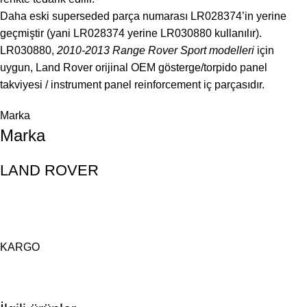
Daha eski superseded parça numarası LR028374’in yerine
geçmiştir (yani LR028374 yerine LR030880 kullanılır).
LR030880,
2010-2013 Range Rover Sport modelleri
için
uygun, Land Rover orijinal OEM gösterge/torpido panel
takviyesi / instrument panel reinforcement iç parçasıdır.
Marka
Marka
LAND ROVER
KARGO