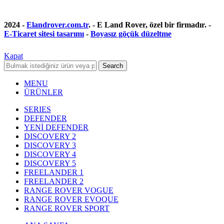
2024 -
Elandrover.com.tr
. - E Land Rover, özel bir firmadır. -
E-Ticaret sitesi tasarımı
-
Boyasız göçük düzeltme
Kapat
Search
MENU
ÜRÜNLER
SERIES
DEFENDER
YENİ DEFENDER
DISCOVERY 2
DISCOVERY 3
DISCOVERY 4
DISCOVERY 5
FREELANDER 1
FREELANDER 2
RANGE ROVER VOGUE
RANGE ROVER EVOQUE
RANGE ROVER SPORT