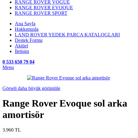
RANGE ROVER VOGUE
RANGE ROVER EVOQUE
RANGE ROVER SPORT
Ana Sayfa
Hakkımızda
LAND ROVER YEDEK PARÇA KATALOGLARI
Destek Formu
Aktüel
İletişim
0 533 650 79 04
Menu
Görseli daha büyük görüntüle
Range Rover Evoque sol arka
amortisör
3.960
TL