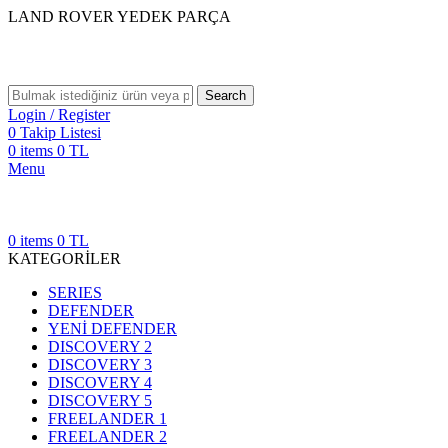
LAND ROVER YEDEK PARÇA
Search
Login / Register
0
Takip Listesi
0
items
0
TL
Menu
0
items
0
TL
KATEGORİLER
SERIES
DEFENDER
YENİ DEFENDER
DISCOVERY 2
DISCOVERY 3
DISCOVERY 4
DISCOVERY 5
FREELANDER 1
FREELANDER 2