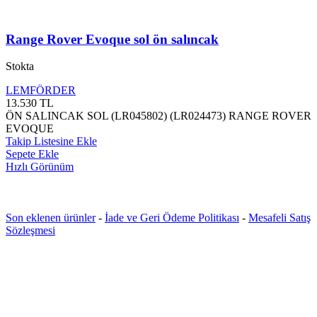
Range Rover Evoque sol ön salıncak
Stokta
LEMFÖRDER
13.530
TL
ÖN SALINCAK SOL (LR045802) (LR024473) RANGE ROVER
EVOQUE
Takip Listesine Ekle
Sepete Ekle
Hızlı Görünüm
Son eklenen ürünler
-
İade ve Geri Ödeme Politikası
-
Mesafeli Satış
Sözleşmesi