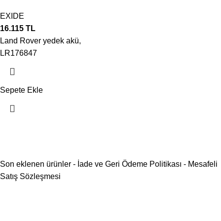
EXIDE
16.115
TL
Land Rover yedek akü,
LR176847
Sepete Ekle
Son eklenen ürünler
-
İade ve Geri Ödeme Politikası
-
Mesafeli
Satış Sözleşmesi