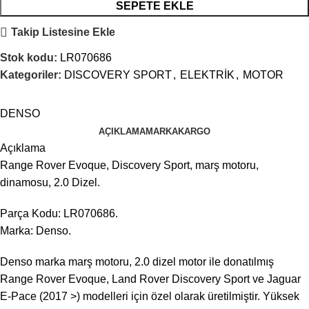
SEPETE EKLE
Takip Listesine Ekle
Stok kodu:
LR070686
Kategoriler:
DISCOVERY SPORT
,
ELEKTRİK
,
MOTOR
DENSO
AÇIKLAMA
MARKA
KARGO
Açıklama
Range Rover Evoque, Discovery Sport, marş motoru,
dinamosu, 2.0 Dizel.
Parça Kodu: LR070686.
Marka: Denso.
Denso marka marş motoru, 2.0 dizel motor ile donatılmış
Range Rover Evoque, Land Rover Discovery Sport ve Jaguar
E-Pace (2017 >) modelleri için özel olarak üretilmiştir. Yüksek