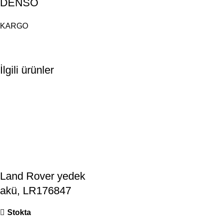
DENSO
KARGO
İlgili ürünler
Land Rover yedek
akü, LR176847
Stokta