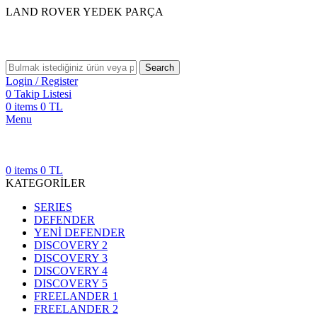
LAND ROVER YEDEK PARÇA
Search
Login / Register
0
Takip Listesi
0
items
0
TL
Menu
0
items
0
TL
KATEGORİLER
SERIES
DEFENDER
YENİ DEFENDER
DISCOVERY 2
DISCOVERY 3
DISCOVERY 4
DISCOVERY 5
FREELANDER 1
FREELANDER 2