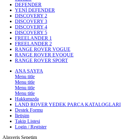
DEFENDER
YENİ DEFENDER
DISCOVERY 2
DISCOVERY 3
DISCOVERY 4
DISCOVERY 5
FREELANDER 1
FREELANDER 2
RANGE ROVER VOGUE
RANGE ROVER EVOQUE
RANGE ROVER SPORT
ANA SAYFA
Menu title
Menu title
Menu title
Menu title
Hakkımızda
LAND ROVER YEDEK PARÇA KATALOGLARI
Destek Formu
İletişim
Takip Listesi
Login / Register
Alışveriş Sepetim