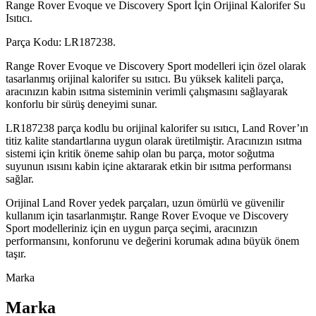
Range Rover Evoque ve Discovery Sport İçin Orijinal Kalorifer Su
Isıtıcı.
Parça Kodu: LR187238.
Range Rover Evoque ve Discovery Sport modelleri için özel olarak
tasarlanmış orijinal kalorifer su ısıtıcı. Bu yüksek kaliteli parça,
aracınızın kabin ısıtma sisteminin verimli çalışmasını sağlayarak
konforlu bir sürüş deneyimi sunar.
LR187238 parça kodlu bu orijinal kalorifer su ısıtıcı, Land Rover’ın
titiz kalite standartlarına uygun olarak üretilmiştir. Aracınızın ısıtma
sistemi için kritik öneme sahip olan bu parça, motor soğutma
suyunun ısısını kabin içine aktararak etkin bir ısıtma performansı
sağlar.
Orijinal Land Rover yedek parçaları, uzun ömürlü ve güvenilir
kullanım için tasarlanmıştır. Range Rover Evoque ve Discovery
Sport modelleriniz için en uygun parça seçimi, aracınızın
performansını, konforunu ve değerini korumak adına büyük önem
taşır.
Marka
Marka