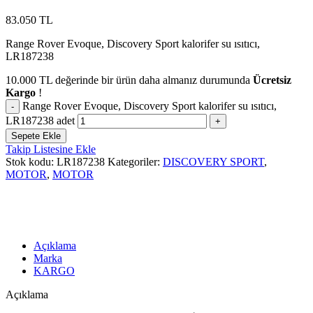
83.050
TL
Range Rover Evoque, Discovery Sport kalorifer su ısıtıcı,
LR187238
10.000
TL
değerinde bir ürün daha almanız durumunda
Ücretsiz
Kargo
!
Range Rover Evoque, Discovery Sport kalorifer su ısıtıcı,
LR187238 adet
Sepete Ekle
Takip Listesine Ekle
Stok kodu:
LR187238
Kategoriler:
DISCOVERY SPORT
,
MOTOR
,
MOTOR
Açıklama
Marka
KARGO
Açıklama