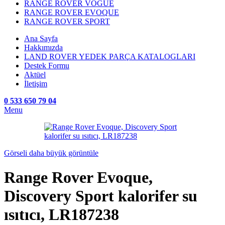
RANGE ROVER VOGUE
RANGE ROVER EVOQUE
RANGE ROVER SPORT
Ana Sayfa
Hakkımızda
LAND ROVER YEDEK PARÇA KATALOGLARI
Destek Formu
Aktüel
İletişim
0 533 650 79 04
Menu
Görseli daha büyük görüntüle
Range Rover Evoque,
Discovery Sport kalorifer su
ısıtıcı, LR187238