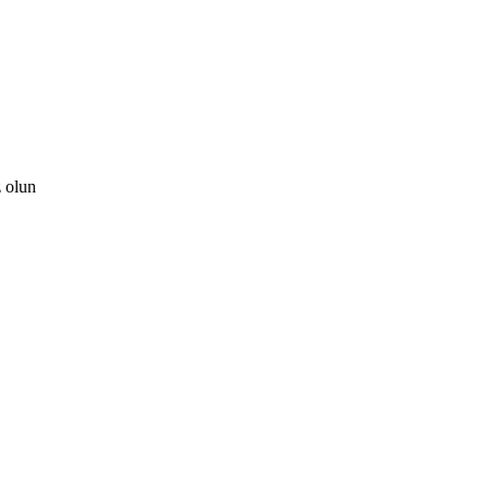
z olun