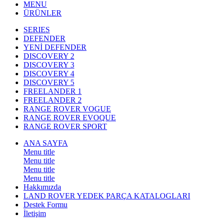
MENU
ÜRÜNLER
SERIES
DEFENDER
YENİ DEFENDER
DISCOVERY 2
DISCOVERY 3
DISCOVERY 4
DISCOVERY 5
FREELANDER 1
FREELANDER 2
RANGE ROVER VOGUE
RANGE ROVER EVOQUE
RANGE ROVER SPORT
ANA SAYFA
Menu title
Menu title
Menu title
Menu title
Hakkımızda
LAND ROVER YEDEK PARÇA KATALOGLARI
Destek Formu
İletişim