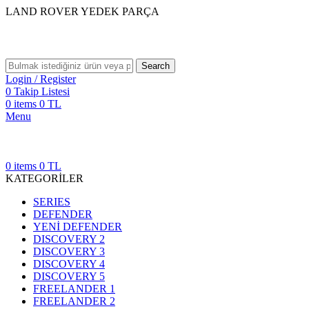
LAND ROVER YEDEK PARÇA
Search
Login / Register
0
Takip Listesi
0
items
0
TL
Menu
0
items
0
TL
KATEGORİLER
SERIES
DEFENDER
YENİ DEFENDER
DISCOVERY 2
DISCOVERY 3
DISCOVERY 4
DISCOVERY 5
FREELANDER 1
FREELANDER 2