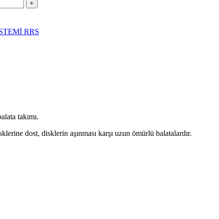
STEMİ RRS
alata takımı.
klerine dost, disklerin aşınması karşı uzun ömürlü balatalardır.