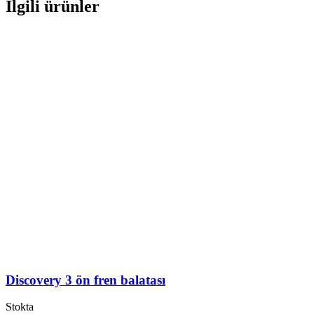
İlgili ürünler
Discovery 3 ön fren balatası
Stokta