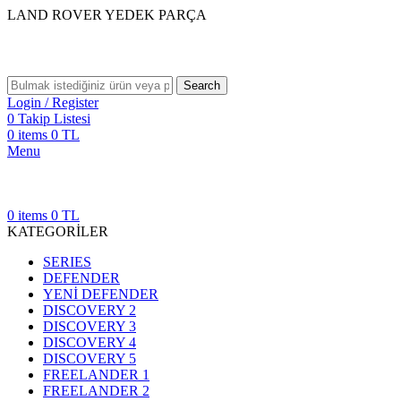
LAND ROVER YEDEK PARÇA
Search
Login / Register
0
Takip Listesi
0
items
0
TL
Menu
0
items
0
TL
KATEGORİLER
SERIES
DEFENDER
YENİ DEFENDER
DISCOVERY 2
DISCOVERY 3
DISCOVERY 4
DISCOVERY 5
FREELANDER 1
FREELANDER 2