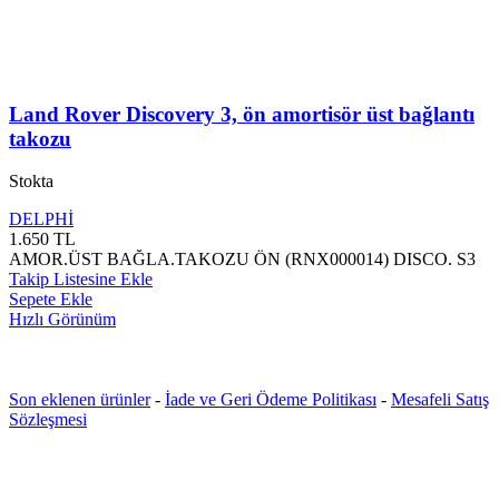
Land Rover Discovery 3, ön amortisör üst bağlantı
takozu
Stokta
DELPHİ
1.650
TL
AMOR.ÜST BAĞLA.TAKOZU ÖN (RNX000014) DISCO. S3
Takip Listesine Ekle
Sepete Ekle
Hızlı Görünüm
Son eklenen ürünler
-
İade ve Geri Ödeme Politikası
-
Mesafeli Satış
Sözleşmesi