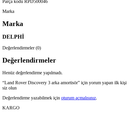
Parça kodu RPD500046
Marka
Marka
DELPHİ
Değerlendirmeler (0)
Değerlendirmeler
Henüz değerlendirme yapılmadı.
“Land Rover Discovery 3 arka amortisör” için yorum yapan ilk kişi
siz olun
Değerlendirme yazabilmek için
oturum açmalısınız
.
KARGO