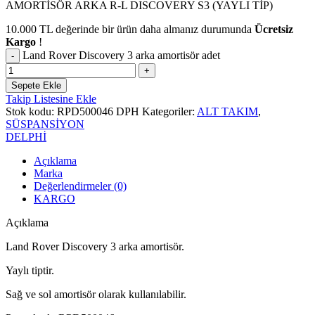
AMORTİSÖR ARKA R-L DISCOVERY S3 (YAYLI TİP)
10.000
TL
değerinde bir ürün daha almanız durumunda
Ücretsiz
Kargo
!
Land Rover Discovery 3 arka amortisör adet
Sepete Ekle
Takip Listesine Ekle
Stok kodu:
RPD500046 DPH
Kategoriler:
ALT TAKIM
,
SÜSPANSİYON
DELPHİ
Açıklama
Marka
Değerlendirmeler (0)
KARGO
Açıklama
Land Rover Discovery 3 arka amortisör.
Yaylı tiptir.
Sağ ve sol amortisör olarak kullanılabilir.