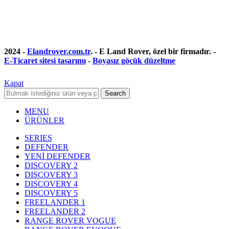
2024 -
Elandrover.com.tr
. - E Land Rover, özel bir firmadır. -
E-Ticaret sitesi tasarımı
-
Boyasız göçük düzeltme
Kapat
Search
MENU
ÜRÜNLER
SERIES
DEFENDER
YENİ DEFENDER
DISCOVERY 2
DISCOVERY 3
DISCOVERY 4
DISCOVERY 5
FREELANDER 1
FREELANDER 2
RANGE ROVER VOGUE