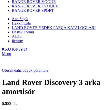
RANGE ROVER VOGUE
RANGE ROVER EVOQUE
RANGE ROVER SPORT
Ana Sayfa
Hakkımızda
LAND ROVER YEDEK PARÇA KATALOGLARI
Destek Formu
Aktüel
İletişim
0 533 650 79 04
Menu
Görseli daha büyük görüntüle
Land Rover Discovery 3 arka
amortisör
6.600
TL