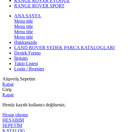
RANGE ROVER EVOQUE
RANGE ROVER SPORT
ANA SAYFA
Menu title
Menu title
Menu title
Menu title
Hakkımızda
LAND ROVER YEDEK PARÇA KATALOGLARI
Destek Formu
İletişim
Takip Listesi
Login / Register
Alışveriş Sepetim
Kapat
Giriş
Kapat
Henüz kayıtlı kullanıcı değilseniz;
Hesap oluştur
HESABIM
SEPETİM
KATALOG