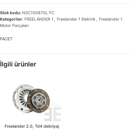
Stok kodu:
NSC100870L FC
Kategoriler:
FREELANDER 1
,
Freelander 1 Elektrik
,
Freelander 1
Motor Parçaları
FACET
İlgili ürünler
Freelander 2.0, Td4 debriyaj