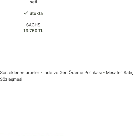
seti
Stokta
SACHS
13.750
TL
Son eklenen ürünler
-
İade ve Geri Ödeme Politikası
-
Mesafeli Satış
Sözleşmesi