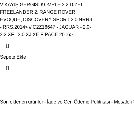
V KAYIŞ GERGİSİ KOMPLE 2.2 DİZEL
FREELANDER 2, RANGE ROVER
EVOQUE, DISCOVERY SPORT 2.0 NRR3
- RRS.2014> // C2Z16647 - JAGUAR - 2.0-
2.2 XF - 2.0 XJ XE F-PACE 2016>
Sepete Ekle
Son eklenen ürünler
-
İade ve Geri Ödeme Politikası
-
Mesafeli