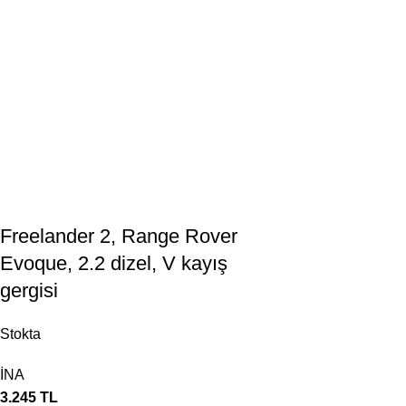
Freelander 2, Range Rover
Evoque, 2.2 dizel, V kayış
gergisi
Stokta
İNA
3.245
TL