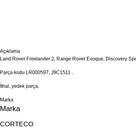
Açıklama
Land Rover Freelander 2, Range Rover Evoque, Discovery Sport
Parça kodu LR000597, J9C1511 .
İthal, yedek parça.
Marka
Marka
CORTECO