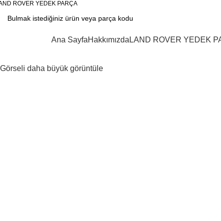
AND ROVER YEDEK PARÇA
KATEGORİLER
Ana Sayfa
Hakkımızda
LAND ROVER YEDEK P
Görseli daha büyük görüntüle