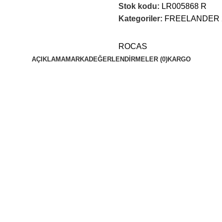
Stok kodu:
LR005868 R
Kategoriler:
FREELANDER 
ROCAS
AÇIKLAMA
MARKA
DEĞERLENDIRMELER (0)
KARGO