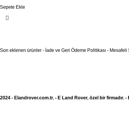
Sepete Ekle
Son eklenen ürünler
-
İade ve Geri Ödeme Politikası
-
Mesafeli
2024 -
Elandrover.com.tr
. - E Land Rover, özel bir firmadır. -