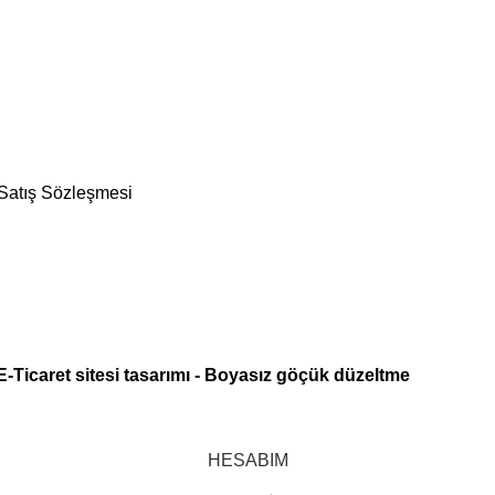
 Satış Sözleşmesi
E-Ticaret sitesi tasarımı
-
Boyasız göçük düzeltme
HESABIM