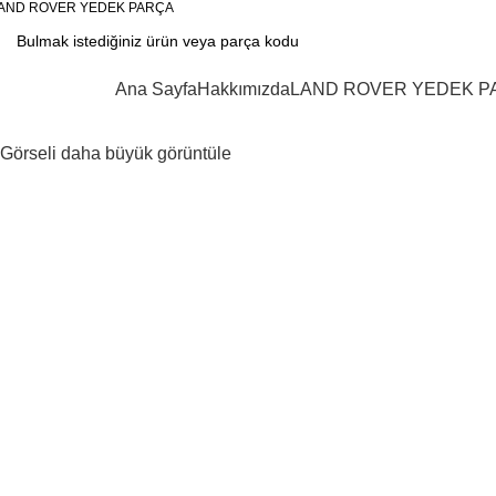
AND ROVER YEDEK PARÇA
KATEGORİLER
Ana Sayfa
Hakkımızda
LAND ROVER YEDEK P
Görseli daha büyük görüntüle