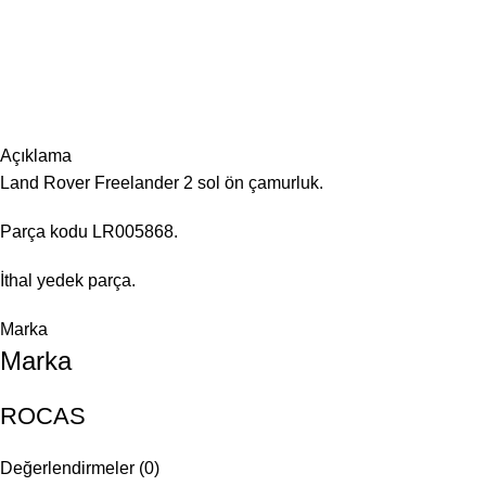
Açıklama
Land Rover Freelander 2 sol ön çamurluk.
Parça kodu LR005868.
İthal yedek parça.
Marka
Marka
ROCAS
Değerlendirmeler (0)