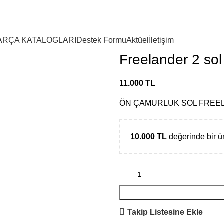
ARÇA KATALOGLARI
Destek Formu
Aktüel
İletişim
Freelander 2 so
11.000
TL
ÖN ÇAMURLUK SOL FREE
10.000
TL
değerinde bir 
Takip Listesine Ekle