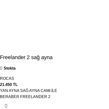
Freelander 2 sağ ayna
Stokta
ROCAS
21.450
TL
YAN AYNA SAĞ AYNA CAMI İLE
BERABER FREELANDER 2