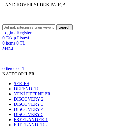
LAND ROVER YEDEK PARÇA
Search
Login / Register
0
Takip Listesi
0
items
0
TL
Menu
0
items
0
TL
KATEGORİLER
SERIES
DEFENDER
YENİ DEFENDER
DISCOVERY 2
DISCOVERY 3
DISCOVERY 4
DISCOVERY 5
FREELANDER 1
FREELANDER 2