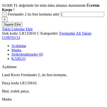
10.000
TL
değerinde bir ürün daha almanız durumunda
Ücretsiz
Kargo
!
Freelander 2 ön fren hortumu adet
Sepete Ekle
Takip Listesine Ekle
Stok kodu:
LR135810 C
Kategoriler:
Freelander Alt Takım
CORTECO
Açıklama
Marka
Değerlendirmeler (0)
KARGO
Açıklama
Land Rover Freelander 2, ön fren hortumu.
Parça kodu LR135810.
İthal, yedek parça.
Marka