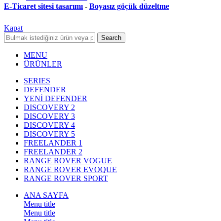
E-Ticaret sitesi tasarımı
-
Boyasız göçük düzeltme
Kapat
Search
MENU
ÜRÜNLER
SERIES
DEFENDER
YENİ DEFENDER
DISCOVERY 2
DISCOVERY 3
DISCOVERY 4
DISCOVERY 5
FREELANDER 1
FREELANDER 2
RANGE ROVER VOGUE
RANGE ROVER EVOQUE
RANGE ROVER SPORT
ANA SAYFA
Menu title
Menu title