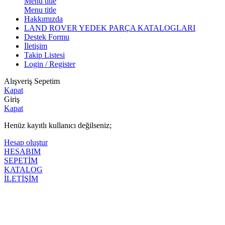
Menu title
Menu title
Hakkımızda
LAND ROVER YEDEK PARÇA KATALOGLARI
Destek Formu
İletişim
Takip Listesi
Login / Register
Alışveriş Sepetim
Kapat
Giriş
Kapat
Henüz kayıtlı kullanıcı değilseniz;
Hesap oluştur
HESABIM
SEPETİM
KATALOG
İLETİŞİM