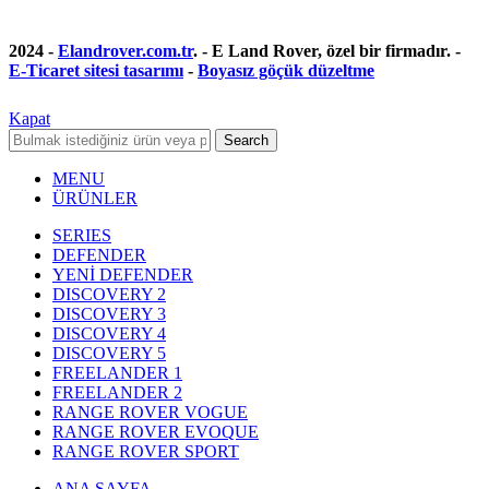
2024 -
Elandrover.com.tr
. - E Land Rover, özel bir firmadır. -
E-Ticaret sitesi tasarımı
-
Boyasız göçük düzeltme
Kapat
Search
MENU
ÜRÜNLER
SERIES
DEFENDER
YENİ DEFENDER
DISCOVERY 2
DISCOVERY 3
DISCOVERY 4
DISCOVERY 5
FREELANDER 1
FREELANDER 2
RANGE ROVER VOGUE
RANGE ROVER EVOQUE
RANGE ROVER SPORT
ANA SAYFA