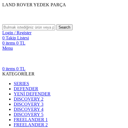
LAND ROVER YEDEK PARÇA
Search
Login / Register
0
Takip Listesi
0
items
0
TL
Menu
0
items
0
TL
KATEGORİLER
SERIES
DEFENDER
YENİ DEFENDER
DISCOVERY 2
DISCOVERY 3
DISCOVERY 4
DISCOVERY 5
FREELANDER 1
FREELANDER 2