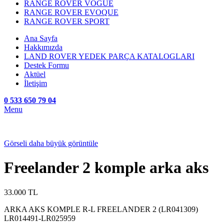
RANGE ROVER VOGUE
RANGE ROVER EVOQUE
RANGE ROVER SPORT
Ana Sayfa
Hakkımızda
LAND ROVER YEDEK PARÇA KATALOGLARI
Destek Formu
Aktüel
İletişim
0 533 650 79 04
Menu
Görseli daha büyük görüntüle
Freelander 2 komple arka aks
33.000
TL
ARKA AKS KOMPLE R-L FREELANDER 2 (LR041309)
LR014491-LR025959