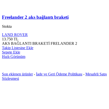
Freelander 2 aks bağlantı braketi
Stokta
LAND ROVER
13.750
TL
AKS BAĞLANTI BRAKETİ FRELANDER 2
Takip Listesine Ekle
Sepete Ekle
Hızlı Görünüm
Son eklenen ürünler
-
İade ve Geri Ödeme Politikası
-
Mesafeli Satış
Sözleşmesi