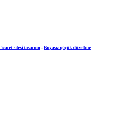
icaret sitesi tasarımı
-
Boyasız göçük düzeltme