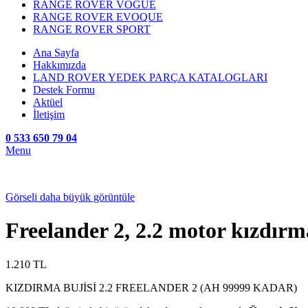
RANGE ROVER VOGUE
RANGE ROVER EVOQUE
RANGE ROVER SPORT
Ana Sayfa
Hakkımızda
LAND ROVER YEDEK PARÇA KATALOGLARI
Destek Formu
Aktüel
İletişim
0 533 650 79 04
Menu
Görseli daha büyük görüntüle
Freelander 2, 2.2 motor kızdır
1.210
TL
KIZDIRMA BUJİSİ 2.2 FREELANDER 2 (AH 99999 KADAR)