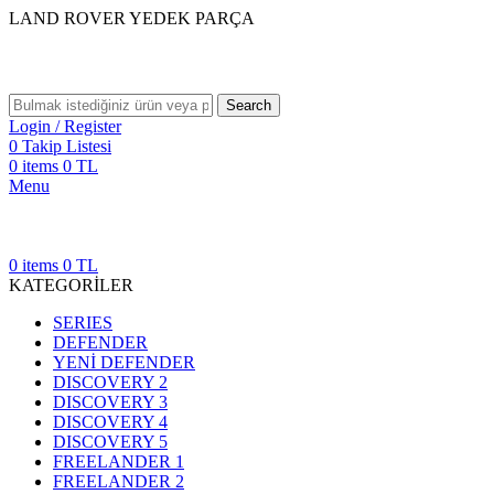
LAND ROVER YEDEK PARÇA
Search
Login / Register
0
Takip Listesi
0
items
0
TL
Menu
0
items
0
TL
KATEGORİLER
SERIES
DEFENDER
YENİ DEFENDER
DISCOVERY 2
DISCOVERY 3
DISCOVERY 4
DISCOVERY 5
FREELANDER 1
FREELANDER 2