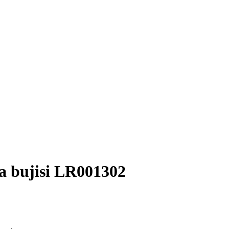
ma bujisi LR001302