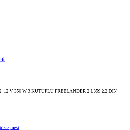
ti
 12 V 350 W 3 KUTUPLU FREELANDER 2 L359 2.2 DIN
 Sözleşmesi