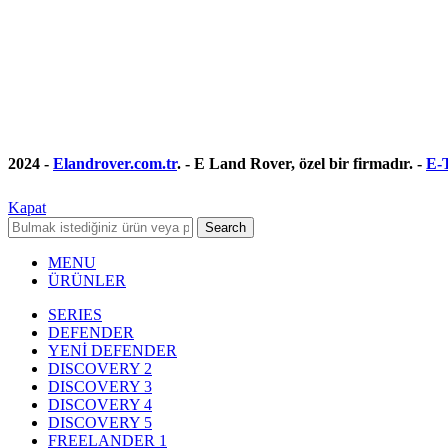
2024 -
Elandrover.com.tr
. - E Land Rover, özel bir firmadır. -
E-T
Kapat
Search
MENU
ÜRÜNLER
SERIES
DEFENDER
YENİ DEFENDER
DISCOVERY 2
DISCOVERY 3
DISCOVERY 4
DISCOVERY 5
FREELANDER 1