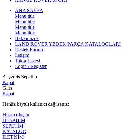
ANA SAYFA
Menu title
Menu title
Menu title
Menu title
Hakkımızda
LAND ROVER YEDEK PARÇA KATALOGLARI
Destek Formu
İletişim
Takip Listesi
Login / Register
Alışveriş Sepetim
Kapat
Giriş
Kapat
Henüz kayıtlı kullanıcı değilseniz;
Hesap oluştur
HESABIM
SEPETİM
KATALOG
İLETİŞİM