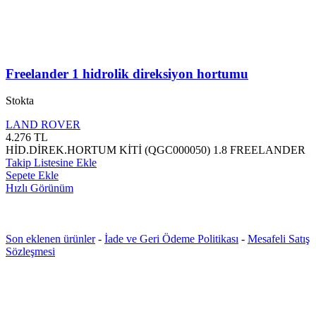
Freelander 1 hidrolik direksiyon hortumu
Stokta
LAND ROVER
4.276
TL
HİD.DİREK.HORTUM KİTİ (QGC000050) 1.8 FREELANDER
Takip Listesine Ekle
Sepete Ekle
Hızlı Görünüm
Son eklenen ürünler
-
İade ve Geri Ödeme Politikası
-
Mesafeli Satış
Sözleşmesi