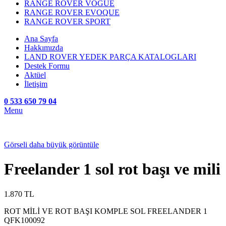
RANGE ROVER VOGUE
RANGE ROVER EVOQUE
RANGE ROVER SPORT
Ana Sayfa
Hakkımızda
LAND ROVER YEDEK PARÇA KATALOGLARI
Destek Formu
Aktüel
İletişim
0 533 650 79 04
Menu
Görseli daha büyük görüntüle
Freelander 1 sol rot başı ve mili
1.870
TL
ROT MİLİ VE ROT BAŞI KOMPLE SOL FREELANDER 1
QFK100092