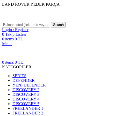
LAND ROVER YEDEK PARÇA
Search
Login / Register
0
Takip Listesi
0
items
0
TL
Menu
0
items
0
TL
KATEGORİLER
SERIES
DEFENDER
YENİ DEFENDER
DISCOVERY 2
DISCOVERY 3
DISCOVERY 4
DISCOVERY 5
FREELANDER 1
FREELANDER 2