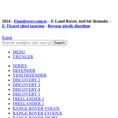
2024 -
Elandrover.com.tr
. - E Land Rover, özel bir firmadır. -
E-Ticaret sitesi tasarımı
-
Boyasız göçük düzeltme
Kapat
Search
MENU
ÜRÜNLER
SERIES
DEFENDER
YENİ DEFENDER
DISCOVERY 2
DISCOVERY 3
DISCOVERY 4
DISCOVERY 5
FREELANDER 1
FREELANDER 2
RANGE ROVER VOGUE
RANGE ROVER EVOQUE
RANGE ROVER SPORT