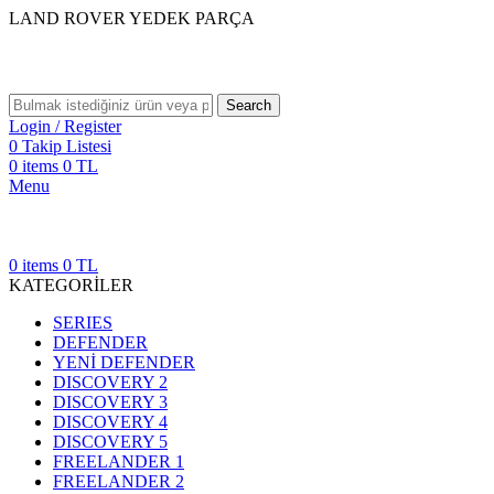
LAND ROVER YEDEK PARÇA
Search
Login / Register
0
Takip Listesi
0
items
0
TL
Menu
0
items
0
TL
KATEGORİLER
SERIES
DEFENDER
YENİ DEFENDER
DISCOVERY 2
DISCOVERY 3
DISCOVERY 4
DISCOVERY 5
FREELANDER 1
FREELANDER 2