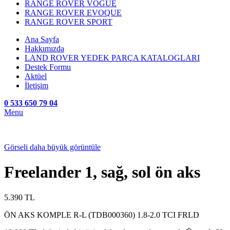
RANGE ROVER VOGUE
RANGE ROVER EVOQUE
RANGE ROVER SPORT
Ana Sayfa
Hakkımızda
LAND ROVER YEDEK PARÇA KATALOGLARI
Destek Formu
Aktüel
İletişim
0 533 650 79 04
Menu
Görseli daha büyük görüntüle
Freelander 1, sağ, sol ön aks
5.390
TL
ÖN AKS KOMPLE R-L (TDB000360) 1.8-2.0 TCI FRLD