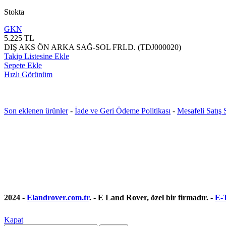
Stokta
GKN
5.225
TL
DIŞ AKS ÖN ARKA SAĞ-SOL FRLD. (TDJ000020)
Takip Listesine Ekle
Sepete Ekle
Hızlı Görünüm
Son eklenen ürünler
-
İade ve Geri Ödeme Politikası
-
Mesafeli Satış
2024 -
Elandrover.com.tr
. - E Land Rover, özel bir firmadır. -
E-T
Kapat