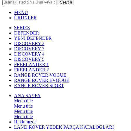
Search
MENU
ÜRÜNLER
SERIES
DEFENDER
YENİ DEFENDER
DISCOVERY 2
DISCOVERY 3
DISCOVERY 4
DISCOVERY 5
FREELANDER 1
FREELANDER 2
RANGE ROVER VOGUE
RANGE ROVER EVOQUE
RANGE ROVER SPORT
ANA SAYFA
Menu title
Menu title
Menu title
Menu title
Hakkımızda
LAND ROVER YEDEK PARÇA KATALOGLARI