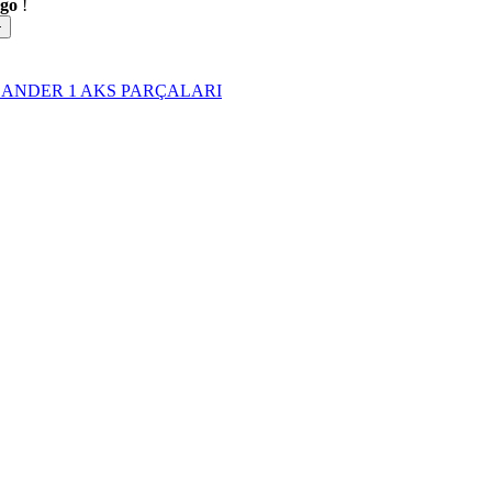
rgo
!
ANDER 1 AKS PARÇALARI