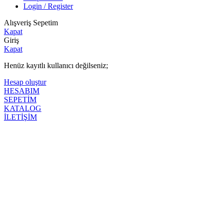
Login / Register
Alışveriş Sepetim
Kapat
Giriş
Kapat
Henüz kayıtlı kullanıcı değilseniz;
Hesap oluştur
HESABIM
SEPETİM
KATALOG
İLETİŞİM