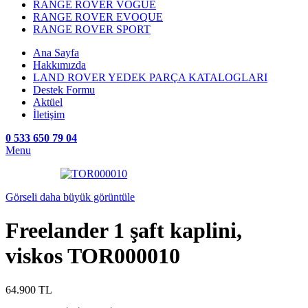
RANGE ROVER VOGUE
RANGE ROVER EVOQUE
RANGE ROVER SPORT
Ana Sayfa
Hakkımızda
LAND ROVER YEDEK PARÇA KATALOGLARI
Destek Formu
Aktüel
İletişim
0 533 650 79 04
Menu
Görseli daha büyük görüntüle
Freelander 1 şaft kaplini,
viskos TOR000010
64.900
TL