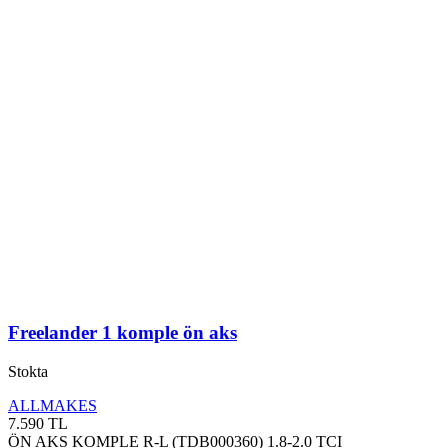
Freelander 1 komple ön aks
Stokta
ALLMAKES
7.590
TL
ÖN AKS KOMPLE R-L (TDB000360) 1.8-2.0 TCI