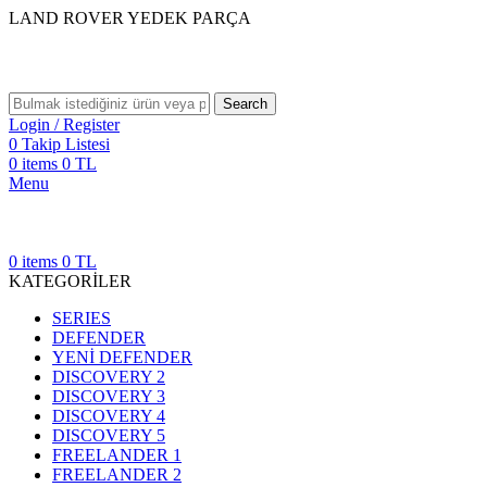
LAND ROVER YEDEK PARÇA
Search
Login / Register
0
Takip Listesi
0
items
0
TL
Menu
0
items
0
TL
KATEGORİLER
SERIES
DEFENDER
YENİ DEFENDER
DISCOVERY 2
DISCOVERY 3
DISCOVERY 4
DISCOVERY 5
FREELANDER 1
FREELANDER 2