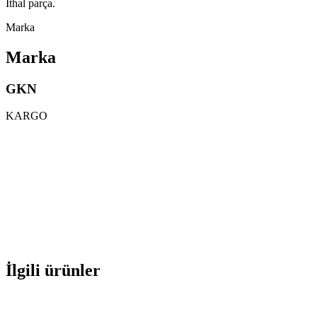
İthal parça.
Marka
Marka
GKN
KARGO
İlgili ürünler