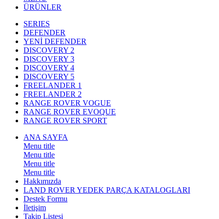
ÜRÜNLER
SERIES
DEFENDER
YENİ DEFENDER
DISCOVERY 2
DISCOVERY 3
DISCOVERY 4
DISCOVERY 5
FREELANDER 1
FREELANDER 2
RANGE ROVER VOGUE
RANGE ROVER EVOQUE
RANGE ROVER SPORT
ANA SAYFA
Menu title
Menu title
Menu title
Menu title
Hakkımızda
LAND ROVER YEDEK PARÇA KATALOGLARI
Destek Formu
İletişim
Takip Listesi