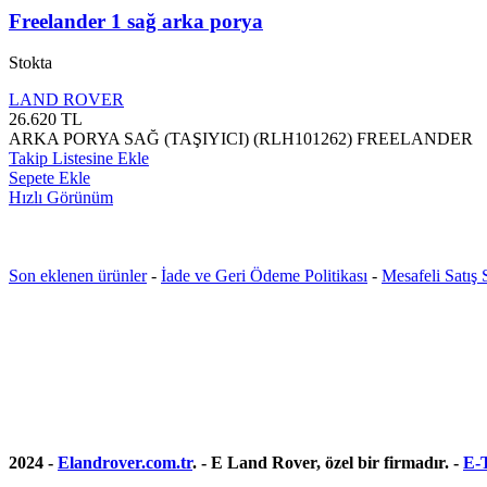
Freelander 1 sağ arka porya
Stokta
LAND ROVER
26.620
TL
ARKA PORYA SAĞ (TAŞIYICI) (RLH101262) FREELANDER
Takip Listesine Ekle
Sepete Ekle
Hızlı Görünüm
Son eklenen ürünler
-
İade ve Geri Ödeme Politikası
-
Mesafeli Satış
2024 -
Elandrover.com.tr
. - E Land Rover, özel bir firmadır. -
E-T