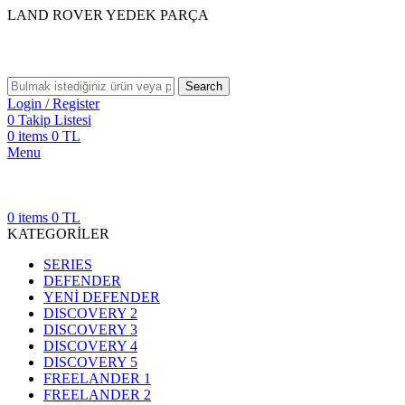
LAND ROVER YEDEK PARÇA
Search
Login / Register
0
Takip Listesi
0
items
0
TL
Menu
0
items
0
TL
KATEGORİLER
SERIES
DEFENDER
YENİ DEFENDER
DISCOVERY 2
DISCOVERY 3
DISCOVERY 4
DISCOVERY 5
FREELANDER 1
FREELANDER 2