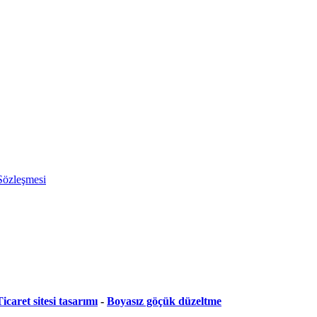
 Sözleşmesi
icaret sitesi tasarımı
-
Boyasız göçük düzeltme