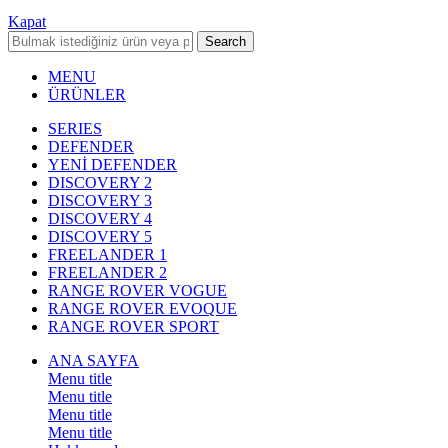
Kapat
Search
MENU
ÜRÜNLER
SERIES
DEFENDER
YENİ DEFENDER
DISCOVERY 2
DISCOVERY 3
DISCOVERY 4
DISCOVERY 5
FREELANDER 1
FREELANDER 2
RANGE ROVER VOGUE
RANGE ROVER EVOQUE
RANGE ROVER SPORT
ANA SAYFA
Menu title
Menu title
Menu title
Menu title