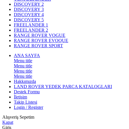
DISCOVERY 2
DISCOVERY 3
DISCOVERY 4
DISCOVERY 5
FREELANDER 1
FREELANDER 2
RANGE ROVER VOGUE
RANGE ROVER EVOQUE
RANGE ROVER SPORT
ANA SAYFA
Menu title
Menu title
Menu title
Menu title
Hakkımızda
LAND ROVER YEDEK PARÇA KATALOGLARI
Destek Formu
İletişim
Takip Listesi
Login / Register
Alışveriş Sepetim
Kapat
Giriş