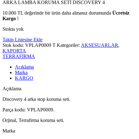
ARKA LAMBA KORUMA SETİ DISCOVERY 4
10.000
TL
değerinde bir ürün daha almanız durumunda
Ücretsiz
Kargo
!
Stokta yok
Takip Listesine Ekle
Stok kodu:
VPLAP0009 T
Kategoriler:
AKSESUARLAR
,
KAPORTA
TERRAFIRMA
Açıklama
Marka
KARGO
Açıklama
Discovery 4 arka stop koruma seti.
Parça kodu: VPLAP0009.
Orjinal, Terrafirma koruma seti.
Marka