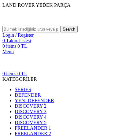
LAND ROVER YEDEK PARÇA
Search
Login / Register
0
Takip Listesi
0
items
0
TL
Menu
0
items
0
TL
KATEGORİLER
SERIES
DEFENDER
YENİ DEFENDER
DISCOVERY 2
DISCOVERY 3
DISCOVERY 4
DISCOVERY 5
FREELANDER 1
FREELANDER 2