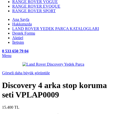
RANGE ROVER VOGUE
RANGE ROVER EVOQUE
RANGE ROVER SPORT
Ana Sayfa
Hakkımızda
LAND ROVER YEDEK PARÇA KATALOGLARI
Destek Formu
Aktüel
İletişim
0 533 650 79 04
Menu
Görseli daha büyük görüntüle
Discovery 4 arka stop koruma
seti VPLAP0009
15.400
TL