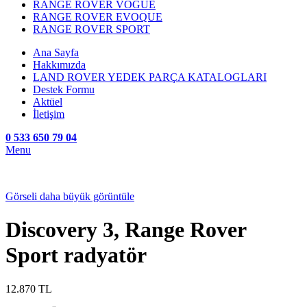
RANGE ROVER VOGUE
RANGE ROVER EVOQUE
RANGE ROVER SPORT
Ana Sayfa
Hakkımızda
LAND ROVER YEDEK PARÇA KATALOGLARI
Destek Formu
Aktüel
İletişim
0 533 650 79 04
Menu
Görseli daha büyük görüntüle
Discovery 3, Range Rover
Sport radyatör
12.870
TL