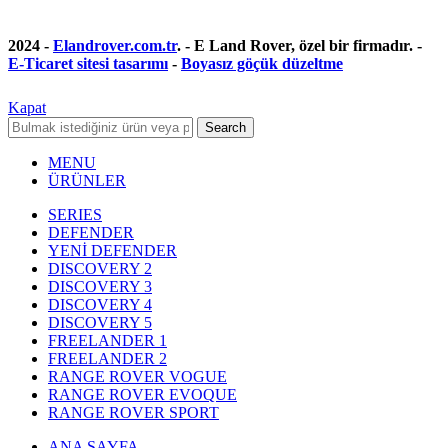
2024 -
Elandrover.com.tr
. - E Land Rover, özel bir firmadır. -
E-Ticaret sitesi tasarımı
-
Boyasız göçük düzeltme
Kapat
Search
MENU
ÜRÜNLER
SERIES
DEFENDER
YENİ DEFENDER
DISCOVERY 2
DISCOVERY 3
DISCOVERY 4
DISCOVERY 5
FREELANDER 1
FREELANDER 2
RANGE ROVER VOGUE
RANGE ROVER EVOQUE
RANGE ROVER SPORT
ANA SAYFA