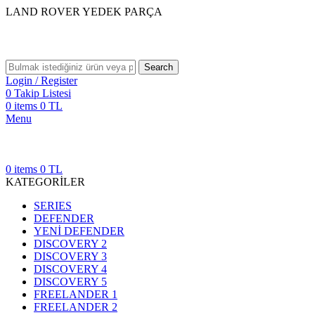
LAND ROVER YEDEK PARÇA
Search
Login / Register
0
Takip Listesi
0
items
0
TL
Menu
0
items
0
TL
KATEGORİLER
SERIES
DEFENDER
YENİ DEFENDER
DISCOVERY 2
DISCOVERY 3
DISCOVERY 4
DISCOVERY 5
FREELANDER 1
FREELANDER 2