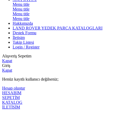
Menu title
Menu title
Menu title
Menu title
Hakkımızda
LAND ROVER YEDEK PARÇA KATALOGLARI
Destek Formu
İletişim
Takip Listesi
Login / Register
Alışveriş Sepetim
Kapat
Giriş
Kapat
Henüz kayıtlı kullanıcı değilseniz;
Hesap oluştur
HESABIM
SEPETİM
KATALOG
İLETİŞİM