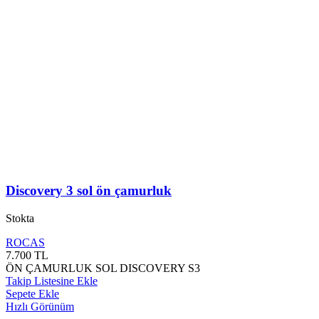
Discovery 3 sol ön çamurluk
Stokta
ROCAS
7.700
TL
ÖN ÇAMURLUK SOL DISCOVERY S3
Takip Listesine Ekle
Sepete Ekle
Hızlı Görünüm