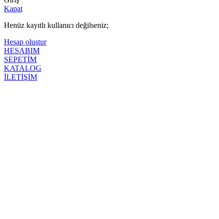
Kapat
Henüz kayıtlı kullanıcı değilseniz;
Hesap oluştur
HESABIM
SEPETİM
KATALOG
İLETİŞİM