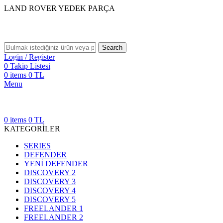
LAND ROVER YEDEK PARÇA
Search
Login / Register
0
Takip Listesi
0
items
0
TL
Menu
0
items
0
TL
KATEGORİLER
SERIES
DEFENDER
YENİ DEFENDER
DISCOVERY 2
DISCOVERY 3
DISCOVERY 4
DISCOVERY 5
FREELANDER 1
FREELANDER 2