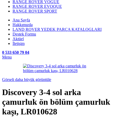
RANGE ROVER VOGUE
RANGE ROVER EVOQUE
RANGE ROVER SPORT
Ana Sayfa
Hakkımızda
LAND ROVER YEDEK PARÇA KATALOGLARI
Destek Formu
Aktüel
İletişim
0 533 650 79 04
Menu
Görseli daha büyük görüntüle
Discovery 3-4 sol arka
çamurluk ön bölüm çamurluk
kaşı, LR010628