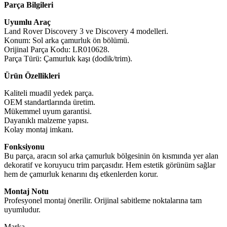
Parça Bilgileri
Uyumlu Araç
Land Rover Discovery 3 ve Discovery 4 modelleri.
Konum: Sol arka çamurluk ön bölümü.
Orijinal Parça Kodu: LR010628.
Parça Türü: Çamurluk kaşı (dodik/trim).
Ürün Özellikleri
Kaliteli muadil yedek parça.
OEM standartlarında üretim.
Mükemmel uyum garantisi.
Dayanıklı malzeme yapısı.
Kolay montaj imkanı.
Fonksiyonu
Bu parça, aracın sol arka çamurluk bölgesinin ön kısmında yer alan
dekoratif ve koruyucu trim parçasıdır. Hem estetik görünüm sağlar
hem de çamurluk kenarını dış etkenlerden korur.
Montaj Notu
Profesyonel montaj önerilir. Orijinal sabitleme noktalarına tam
uyumludur.
Marka