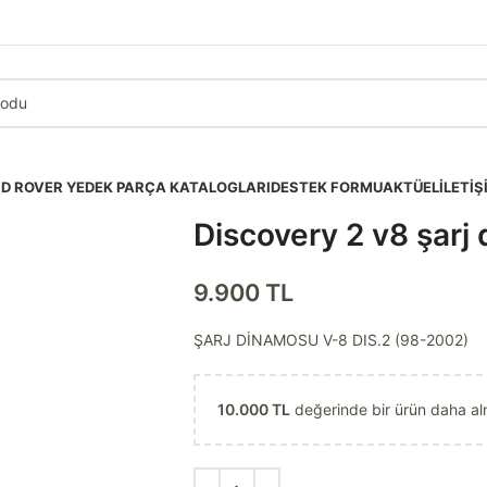
D ROVER YEDEK PARÇA KATALOGLARI
DESTEK FORMU
AKTÜEL
İLETIŞ
Discovery 2 v8 şarj
9.900
TL
ŞARJ DİNAMOSU V-8 DIS.2 (98-2002)
10.000
TL
değerinde bir ürün daha 