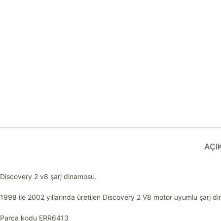
AÇI
Discovery 2 v8 şarj dinamosu.
1998 ile 2002 yıllarında üretilen Discovery 2 V8 motor uyumlu şarj d
Parça kodu ERR6413