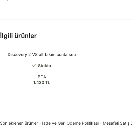
İlgili ürünler
Discovery 2 V8 alt takım conta seti
Stokta
BGA
1.430
TL
Son eklenen ürünler
-
İade ve Geri Ödeme Politikası
-
Mesafeli Satış