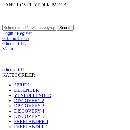
LAND ROVER YEDEK PARÇA
Search
Login / Register
0
Takip Listesi
0
items
0
TL
Menu
0
items
0
TL
KATEGORİLER
SERIES
DEFENDER
YENİ DEFENDER
DISCOVERY 2
DISCOVERY 3
DISCOVERY 4
DISCOVERY 5
FREELANDER 1
FREELANDER 2