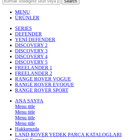
Search
MENU
ÜRÜNLER
SERIES
DEFENDER
YENİ DEFENDER
DISCOVERY 2
DISCOVERY 3
DISCOVERY 4
DISCOVERY 5
FREELANDER 1
FREELANDER 2
RANGE ROVER VOGUE
RANGE ROVER EVOQUE
RANGE ROVER SPORT
ANA SAYFA
Menu title
Menu title
Menu title
Menu title
Hakkımızda
LAND ROVER YEDEK PARÇA KATALOGLARI