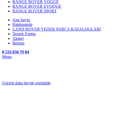
RANGE ROVER VOGUE
RANGE ROVER EVOQUE
RANGE ROVER SPORT
Ana Sayfa
Hakkımızda
LAND ROVER YEDEK PARÇA KATALOGLARI
Destek Formu
Aktüel
İletişim
0 533 650 79 04
Menu
Görseli daha büyük görüntüle