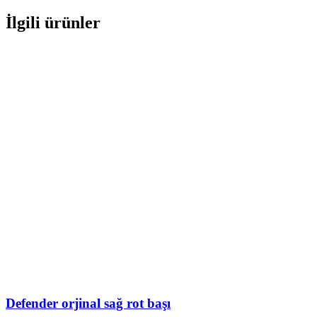
İlgili ürünler
Defender orjinal sağ rot başı