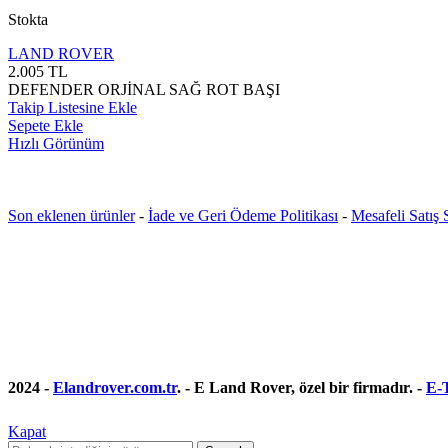
Stokta
LAND ROVER
2.005
TL
DEFENDER ORJİNAL SAĞ ROT BAŞI
Takip Listesine Ekle
Sepete Ekle
Hızlı Görünüm
Son eklenen ürünler
-
İade ve Geri Ödeme Politikası
-
Mesafeli Satış
2024 -
Elandrover.com.tr
. - E Land Rover, özel bir firmadır. -
E-T
Kapat