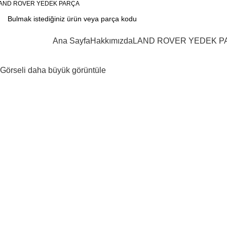
AND ROVER YEDEK PARÇA
KATEGORİLER
Ana Sayfa
Hakkımızda
LAND ROVER YEDEK P
Görseli daha büyük görüntüle