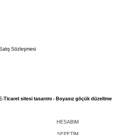
 Satış Sözleşmesi
E-Ticaret sitesi tasarımı
-
Boyasız göçük düzeltme
HESABIM
SEPETİM