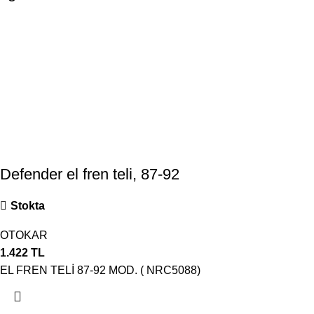
Defender el fren teli, 87-92
Stokta
OTOKAR
1.422
TL
EL FREN TELİ 87-92 MOD. ( NRC5088)