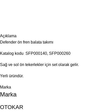
Açıklama
Defender ön fren balata takımı
Katalog kodu SFP000140, SFP000260
Sağ ve sol ön tekerlekler için set olarak gelir.
Yerli üründür.
Marka
Marka
OTOKAR