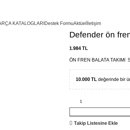
ARÇA KATALOGLARI
Destek Formu
Aktüel
İletişim
Defender ön fren
1.984
TL
ÖN FREN BALATA TAKIMI S
10.000
TL
değerinde bir 
Takip Listesine Ekle