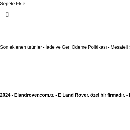
Sepete Ekle
Son eklenen ürünler
-
İade ve Geri Ödeme Politikası
-
Mesafeli
2024 -
Elandrover.com.tr
. - E Land Rover, özel bir firmadır. -