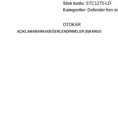
Stok kodu:
STC1275-LD
Kategoriler:
Defender fren si
OTOKAR
AÇIKLAMA
MARKA
DEĞERLENDIRMELER (0)
KARGO