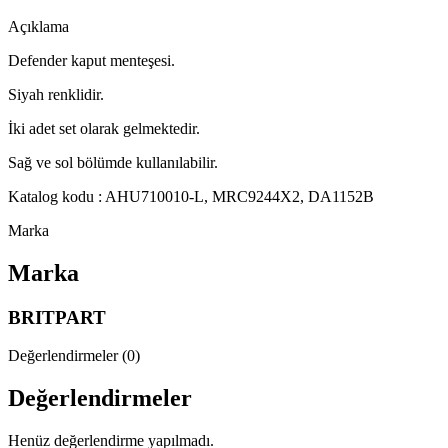
Açıklama
Defender kaput menteşesi.
Siyah renklidir.
İki adet set olarak gelmektedir.
Sağ ve sol bölümde kullanılabilir.
Katalog kodu : AHU710010-L, MRC9244X2, DA1152B
Marka
Marka
BRITPART
Değerlendirmeler (0)
Değerlendirmeler
Henüz değerlendirme yapılmadı.