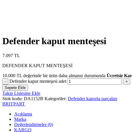
Defender kaput menteşesi
7.097
TL
DEFENDER KAPUT MENTEŞESİ
10.000
TL
değerinde bir ürün daha almanız durumunda
Ücretsiz Ka
Defender kaput menteşesi adet
Sepete Ekle
Takip Listesine Ekle
Stok kodu:
DA1152B
Kategoriler:
Defender kaporta parçaları
BRITPART
Açıklama
Marka
Değerlendirmeler (0)
KARGO