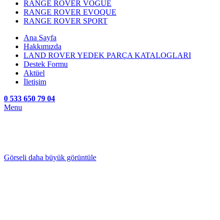
RANGE ROVER VOGUE
RANGE ROVER EVOQUE
RANGE ROVER SPORT
Ana Sayfa
Hakkımızda
LAND ROVER YEDEK PARÇA KATALOGLARI
Destek Formu
Aktüel
İletişim
0 533 650 79 04
Menu
Görseli daha büyük görüntüle