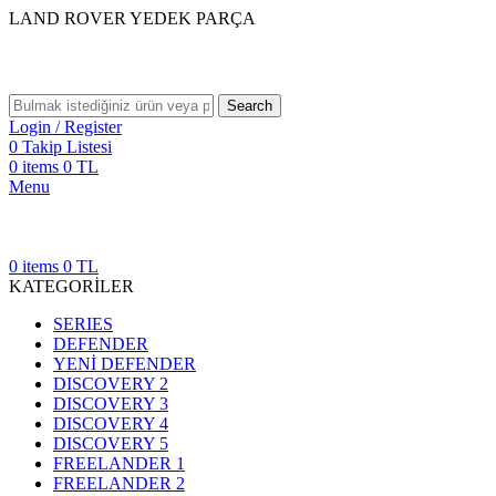
LAND ROVER YEDEK PARÇA
Search
Login / Register
0
Takip Listesi
0
items
0
TL
Menu
0
items
0
TL
KATEGORİLER
SERIES
DEFENDER
YENİ DEFENDER
DISCOVERY 2
DISCOVERY 3
DISCOVERY 4
DISCOVERY 5
FREELANDER 1
FREELANDER 2