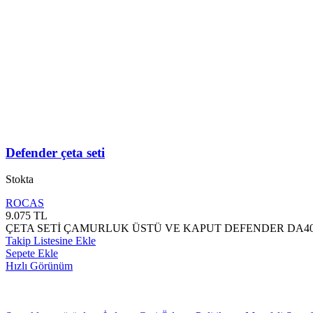
Defender çeta seti
Stokta
ROCAS
9.075
TL
ÇETA SETİ ÇAMURLUK ÜSTÜ VE KAPUT DEFENDER DA404
Takip Listesine Ekle
Sepete Ekle
Hızlı Görünüm