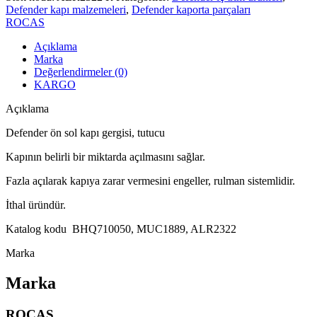
Defender kapı malzemeleri
,
Defender kaporta parçaları
ROCAS
Açıklama
Marka
Değerlendirmeler (0)
KARGO
Açıklama
Defender ön sol kapı gergisi, tutucu
Kapının belirli bir miktarda açılmasını sağlar.
Fazla açılarak kapıya zarar vermesini engeller, rulman sistemlidir.
İthal üründür.
Katalog kodu BHQ710050, MUC1889, ALR2322
Marka
Marka
ROCAS