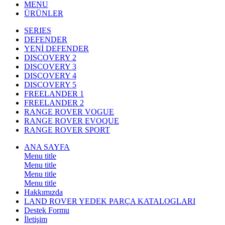
MENU
ÜRÜNLER
SERIES
DEFENDER
YENİ DEFENDER
DISCOVERY 2
DISCOVERY 3
DISCOVERY 4
DISCOVERY 5
FREELANDER 1
FREELANDER 2
RANGE ROVER VOGUE
RANGE ROVER EVOQUE
RANGE ROVER SPORT
ANA SAYFA
Menu title
Menu title
Menu title
Menu title
Hakkımızda
LAND ROVER YEDEK PARÇA KATALOGLARI
Destek Formu
İletişim