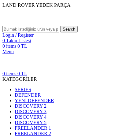
LAND ROVER YEDEK PARÇA
Search
Login / Register
0
Takip Listesi
0
items
0
TL
Menu
0
items
0
TL
KATEGORİLER
SERIES
DEFENDER
YENİ DEFENDER
DISCOVERY 2
DISCOVERY 3
DISCOVERY 4
DISCOVERY 5
FREELANDER 1
FREELANDER 2