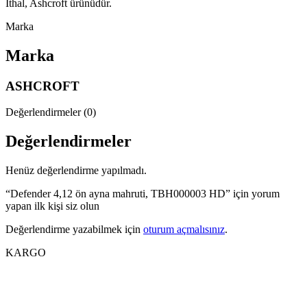
İthal, Ashcroft ürünüdür.
Marka
Marka
ASHCROFT
Değerlendirmeler (0)
Değerlendirmeler
Henüz değerlendirme yapılmadı.
“Defender 4,12 ön ayna mahruti, TBH000003 HD” için yorum
yapan ilk kişi siz olun
Değerlendirme yazabilmek için
oturum açmalısınız
.
KARGO