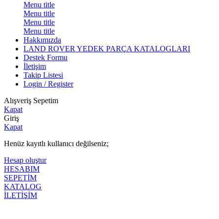
Menu title
Menu title
Menu title
Menu title
Hakkımızda
LAND ROVER YEDEK PARÇA KATALOGLARI
Destek Formu
İletişim
Takip Listesi
Login / Register
Alışveriş Sepetim
Kapat
Giriş
Kapat
Henüz kayıtlı kullanıcı değilseniz;
Hesap oluştur
HESABIM
SEPETİM
KATALOG
İLETİŞİM