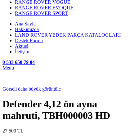
RANGE ROVER VOGUE
RANGE ROVER EVOQUE
RANGE ROVER SPORT
Ana Sayfa
Hakkımızda
LAND ROVER YEDEK PARÇA KATALOGLARI
Destek Formu
Aktüel
İletişim
0 533 650 79 04
Menu
Görseli daha büyük görüntüle
Defender 4,12 ön ayna
mahruti, TBH000003 HD
27.500
TL