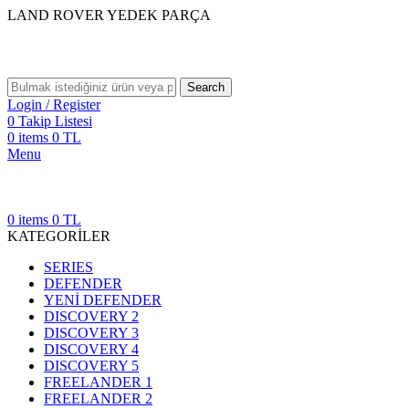
LAND ROVER YEDEK PARÇA
Search
Login / Register
0
Takip Listesi
0
items
0
TL
Menu
0
items
0
TL
KATEGORİLER
SERIES
DEFENDER
YENİ DEFENDER
DISCOVERY 2
DISCOVERY 3
DISCOVERY 4
DISCOVERY 5
FREELANDER 1
FREELANDER 2