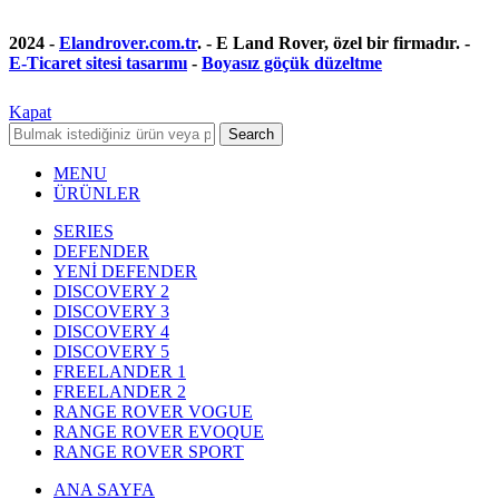
2024 -
Elandrover.com.tr
. - E Land Rover, özel bir firmadır. -
E-Ticaret sitesi tasarımı
-
Boyasız göçük düzeltme
Kapat
Search
MENU
ÜRÜNLER
SERIES
DEFENDER
YENİ DEFENDER
DISCOVERY 2
DISCOVERY 3
DISCOVERY 4
DISCOVERY 5
FREELANDER 1
FREELANDER 2
RANGE ROVER VOGUE
RANGE ROVER EVOQUE
RANGE ROVER SPORT
ANA SAYFA