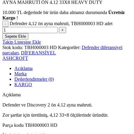
AYNA MAHRUTİ ÖN 4.12 33X8 HEAVY DUTY
10.000
TL
değerinde bir ürün daha almanız durumunda
Ücretsiz
Kargo
!
Defender 4,12 ön ayna mahruti, TBH000003 HD adet
Sepete Ekle
Takip Listesine Ekle
Stok kodu:
TBH000003 HD
Kategoriler:
Defender diferansiyel
parçaları
,
DİFERANSİYEL
ASHCROFT
Açıklama
Marka
Değerlendirmeler (0)
KARGO
Açıklama
Defender ve Discovery 2 ön 4.12 ayna mahruti.
Zor şartlar için üretilmiş, 4,12 33×8 ölçülerinde üründür.
Parça kodu TBH000003 HD