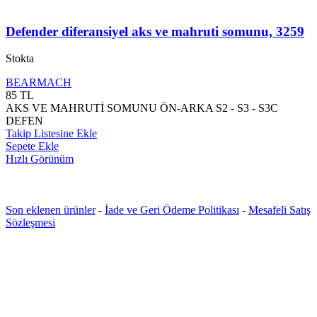
Defender diferansiyel aks ve mahruti somunu, 3259
Stokta
BEARMACH
85
TL
AKS VE MAHRUTİ SOMUNU ÖN-ARKA S2 - S3 - S3C
DEFEN
Takip Listesine Ekle
Sepete Ekle
Hızlı Görünüm
Son eklenen ürünler
-
İade ve Geri Ödeme Politikası
-
Mesafeli Satış
Sözleşmesi