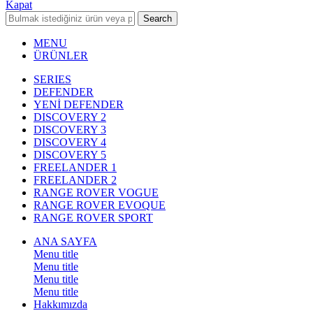
Kapat
Search
MENU
ÜRÜNLER
SERIES
DEFENDER
YENİ DEFENDER
DISCOVERY 2
DISCOVERY 3
DISCOVERY 4
DISCOVERY 5
FREELANDER 1
FREELANDER 2
RANGE ROVER VOGUE
RANGE ROVER EVOQUE
RANGE ROVER SPORT
ANA SAYFA
Menu title
Menu title
Menu title
Menu title
Hakkımızda