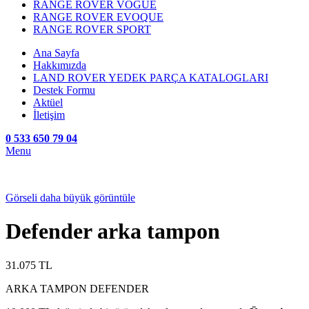
RANGE ROVER VOGUE
RANGE ROVER EVOQUE
RANGE ROVER SPORT
Ana Sayfa
Hakkımızda
LAND ROVER YEDEK PARÇA KATALOGLARI
Destek Formu
Aktüel
İletişim
0 533 650 79 04
Menu
Görseli daha büyük görüntüle
Defender arka tampon
31.075
TL
ARKA TAMPON DEFENDER