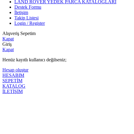
LAND ROVER YEDEK PARÇA KATALOGLARI
Destek Formu
İletişim
Takip Listesi
Login / Register
Alışveriş Sepetim
Kapat
Giriş
Kapat
Henüz kayıtlı kullanıcı değilseniz;
Hesap oluştur
HESABIM
SEPETİM
KATALOG
İLETİŞİM