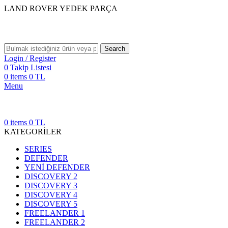
LAND ROVER YEDEK PARÇA
Search
Login / Register
0
Takip Listesi
0
items
0
TL
Menu
0
items
0
TL
KATEGORİLER
SERIES
DEFENDER
YENİ DEFENDER
DISCOVERY 2
DISCOVERY 3
DISCOVERY 4
DISCOVERY 5
FREELANDER 1
FREELANDER 2