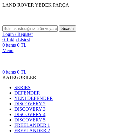
LAND ROVER YEDEK PARÇA
Search
Login / Register
0
Takip Listesi
0
items
0
TL
Menu
0
items
0
TL
KATEGORİLER
SERIES
DEFENDER
YENİ DEFENDER
DISCOVERY 2
DISCOVERY 3
DISCOVERY 4
DISCOVERY 5
FREELANDER 1
FREELANDER 2