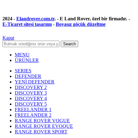
2024 -
Elandrover.com.tr
. - E Land Rover, özel bir firmadır. -
E-Ticaret sitesi tasarımı
-
Boyasız göçük düzeltme
Kapat
Search
MENU
ÜRÜNLER
SERIES
DEFENDER
YENİ DEFENDER
DISCOVERY 2
DISCOVERY 3
DISCOVERY 4
DISCOVERY 5
FREELANDER 1
FREELANDER 2
RANGE ROVER VOGUE
RANGE ROVER EVOQUE
RANGE ROVER SPORT