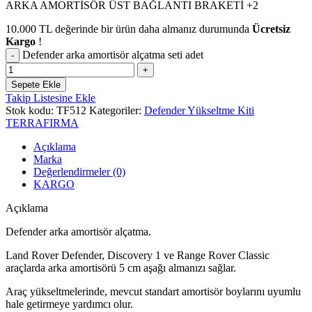
ARKA AMORTİSÖR ÜST BAĞLANTI BRAKETİ +2
10.000
TL
değerinde bir ürün daha almanız durumunda
Ücretsiz
Kargo
!
Defender arka amortisör alçatma seti adet
Sepete Ekle
Takip Listesine Ekle
Stok kodu:
TF512
Kategoriler:
Defender Yükseltme Kiti
TERRAFIRMA
Açıklama
Marka
Değerlendirmeler (0)
KARGO
Açıklama
Defender arka amortisör alçatma.
Land Rover Defender, Discovery 1 ve Range Rover Classic
araçlarda arka amortisörü 5 cm aşağı almanızı sağlar.
Araç yükseltmelerinde, mevcut standart amortisör boylarını uyumlu
hale getirmeye yardımcı olur.