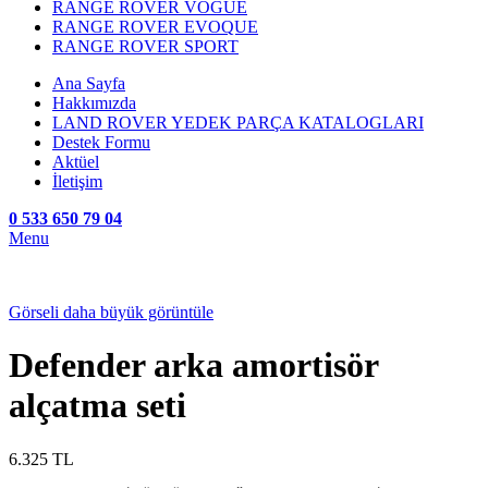
RANGE ROVER VOGUE
RANGE ROVER EVOQUE
RANGE ROVER SPORT
Ana Sayfa
Hakkımızda
LAND ROVER YEDEK PARÇA KATALOGLARI
Destek Formu
Aktüel
İletişim
0 533 650 79 04
Menu
Görseli daha büyük görüntüle
Defender arka amortisör
alçatma seti
6.325
TL