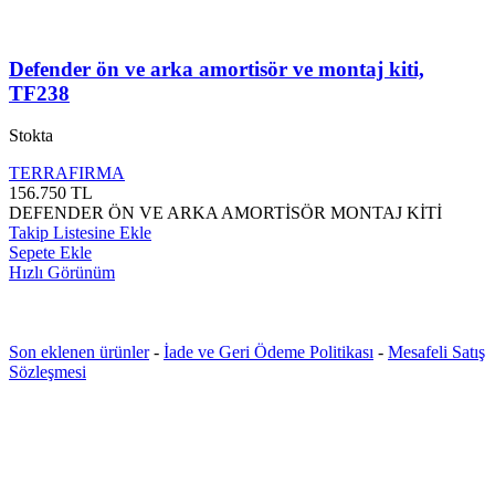
Defender ön ve arka amortisör ve montaj kiti,
TF238
Stokta
TERRAFIRMA
156.750
TL
DEFENDER ÖN VE ARKA AMORTİSÖR MONTAJ KİTİ
Takip Listesine Ekle
Sepete Ekle
Hızlı Görünüm
Son eklenen ürünler
-
İade ve Geri Ödeme Politikası
-
Mesafeli Satış
Sözleşmesi