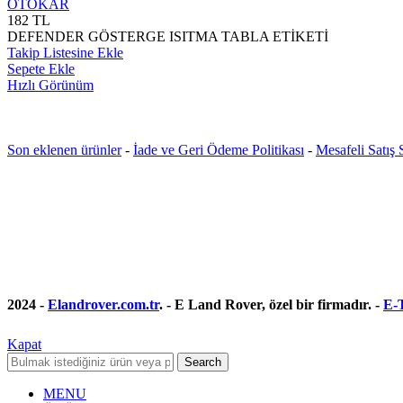
OTOKAR
182
TL
DEFENDER GÖSTERGE ISITMA TABLA ETİKETİ
Takip Listesine Ekle
Sepete Ekle
Hızlı Görünüm
Son eklenen ürünler
-
İade ve Geri Ödeme Politikası
-
Mesafeli Satış
2024 -
Elandrover.com.tr
. - E Land Rover, özel bir firmadır. -
E-T
Kapat
Search
MENU