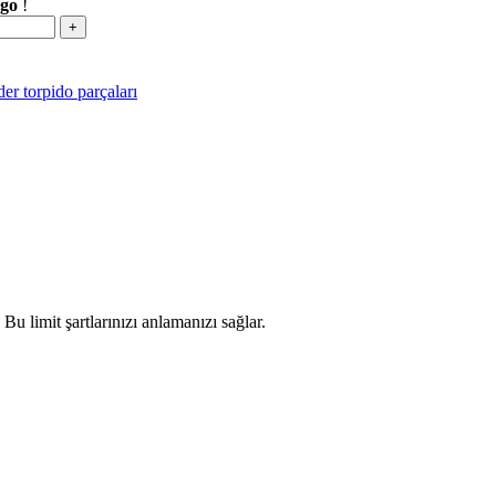
rgo
!
er torpido parçaları
Bu limit şartlarınızı anlamanızı sağlar.