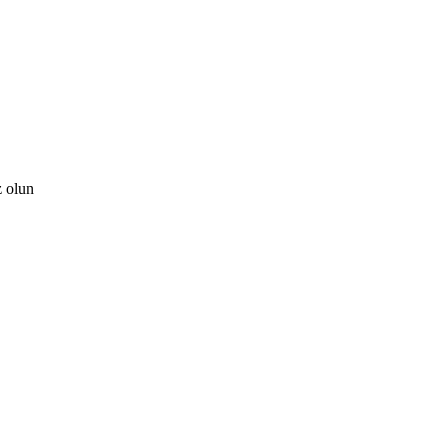
z olun