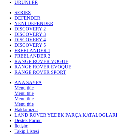
ÜRÜNLER
SERIES
DEFENDER
YENİ DEFENDER
DISCOVERY 2
DISCOVERY 3
DISCOVERY 4
DISCOVERY 5
FREELANDER 1
FREELANDER 2
RANGE ROVER VOGUE
RANGE ROVER EVOQUE
RANGE ROVER SPORT
ANA SAYFA
Menu title
Menu title
Menu title
Menu title
Hakkımızda
LAND ROVER YEDEK PARÇA KATALOGLARI
Destek Formu
İletişim
Takip Listesi