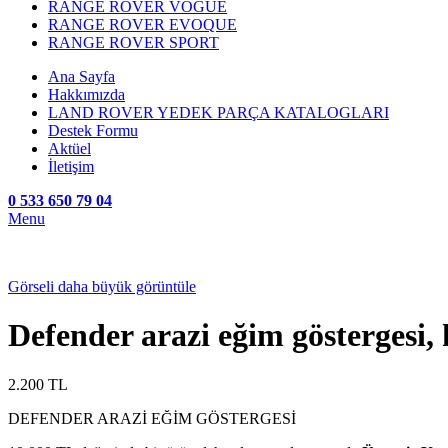
RANGE ROVER VOGUE
RANGE ROVER EVOQUE
RANGE ROVER SPORT
Ana Sayfa
Hakkımızda
LAND ROVER YEDEK PARÇA KATALOGLARI
Destek Formu
Aktüel
İletişim
0 533 650 79 04
Menu
Görseli daha büyük görüntüle
Defender arazi eğim göstergesi,
2.200
TL
DEFENDER ARAZİ EĞİM GÖSTERGESİ