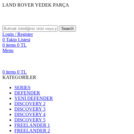
LAND ROVER YEDEK PARÇA
Search
Login / Register
0
Takip Listesi
0
items
0
TL
Menu
0
items
0
TL
KATEGORİLER
SERIES
DEFENDER
YENİ DEFENDER
DISCOVERY 2
DISCOVERY 3
DISCOVERY 4
DISCOVERY 5
FREELANDER 1
FREELANDER 2