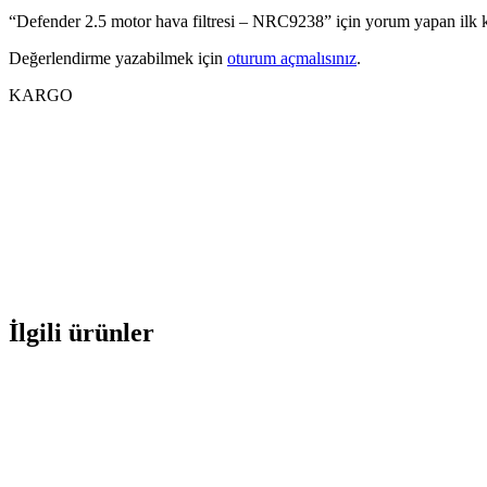
“Defender 2.5 motor hava filtresi – NRC9238” için yorum yapan ilk ki
Değerlendirme yazabilmek için
oturum açmalısınız
.
KARGO
İlgili ürünler