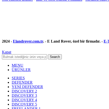
2024 -
Elandrover.com.tr
. - E Land Rover, özel bir firmadır. -
E-T
Kapat
Search
MENU
ÜRÜNLER
SERIES
DEFENDER
YENİ DEFENDER
DISCOVERY 2
DISCOVERY 3
DISCOVERY 4
DISCOVERY 5
FREELANDER 1