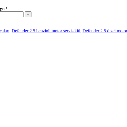
rgo
!
çaları
,
Defender 2.5 benzinli motor servis kiti
,
Defender 2.5 dizel motor