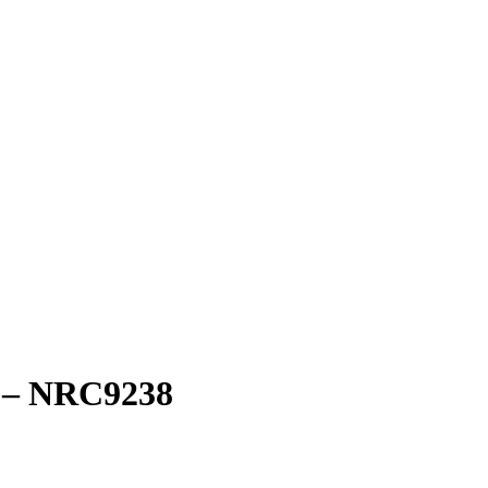
si – NRC9238