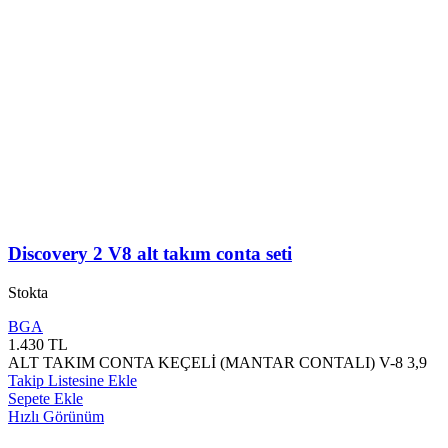
Discovery 2 V8 alt takım conta seti
Stokta
BGA
1.430
TL
ALT TAKIM CONTA KEÇELİ (MANTAR CONTALI) V-8 3,9
Takip Listesine Ekle
Sepete Ekle
Hızlı Görünüm