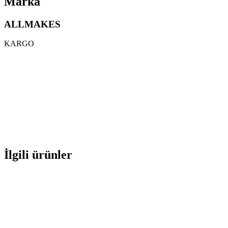
Marka
ALLMAKES
KARGO
İlgili ürünler