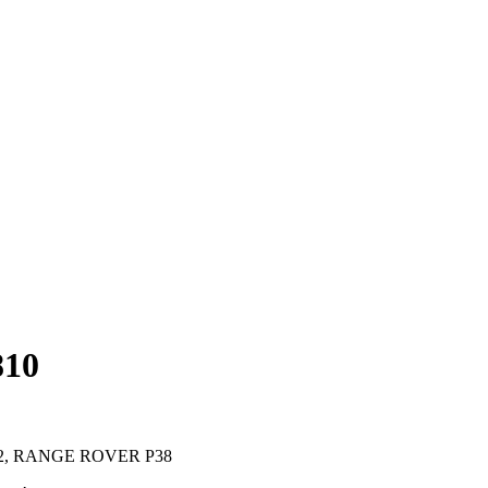
810
 2, RANGE ROVER P38