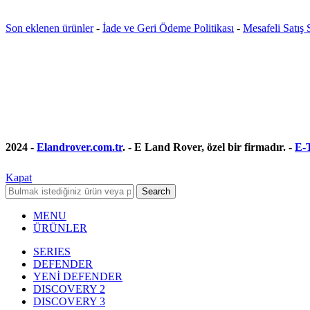
Son eklenen ürünler
-
İade ve Geri Ödeme Politikası
-
Mesafeli Satış
2024 -
Elandrover.com.tr
. - E Land Rover, özel bir firmadır. -
E-T
Kapat
Search
MENU
ÜRÜNLER
SERIES
DEFENDER
YENİ DEFENDER
DISCOVERY 2
DISCOVERY 3