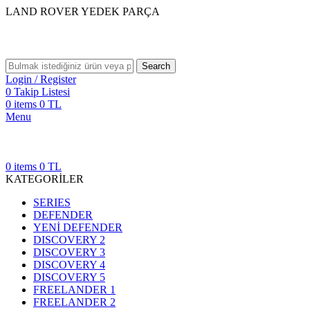
LAND ROVER YEDEK PARÇA
Search
Login / Register
0
Takip Listesi
0
items
0
TL
Menu
0
items
0
TL
KATEGORİLER
SERIES
DEFENDER
YENİ DEFENDER
DISCOVERY 2
DISCOVERY 3
DISCOVERY 4
DISCOVERY 5
FREELANDER 1
FREELANDER 2