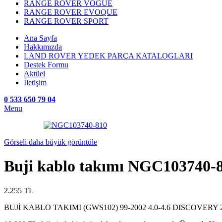
RANGE ROVER VOGUE
RANGE ROVER EVOQUE
RANGE ROVER SPORT
Ana Sayfa
Hakkımızda
LAND ROVER YEDEK PARÇA KATALOGLARI
Destek Formu
Aktüel
İletişim
0 533 650 79 04
Menu
Görseli daha büyük görüntüle
Buji kablo takımı NGC103740-
2.255
TL
BUJİ KABLO TAKIMI (GWS102) 99-2002 4.0-4.6 DISCOVERY