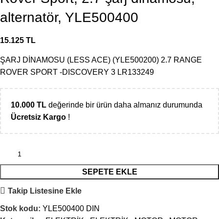
alternatör, YLE500400
15.125
TL
ŞARJ DİNAMOSU (LESS ACE) (YLE500200) 2.7 RANGE
ROVER SPORT -DISCOVERY 3 LR133249
10.000
TL
değerinde bir ürün daha almanız durumunda
Ücretsiz Kargo
!
SEPETE EKLE
Takip Listesine Ekle
Stok kodu:
YLE500400 DIN