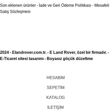
Son eklenen ürünler
-
İade ve Geri Ödeme Politikası
-
Mesafeli
Satış Sözleşmesi
2024 -
Elandrover.com.tr
. - E Land Rover, özel bir firmadır. -
E-Ticaret sitesi tasarımı
-
Boyasız göçük düzeltme
HESABIM
SEPETİM
KATALOG
İLETİŞİM