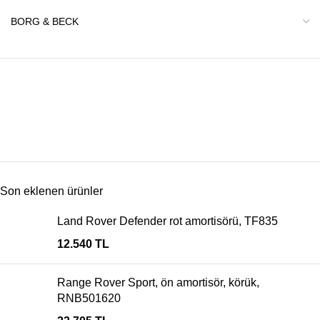
Son eklenen ürünler
Land Rover Defender rot amortisörü, TF835
12.540
TL
Range Rover Sport, ön amortisör, körük,
RNB501620