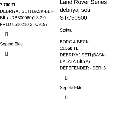
Land Rover Series
7.700
TL
debriyaj seti,
DEBRİYAJ SETİ BASK-BLT-
STC50500
BİL (URB500060)1.8-2.0
FRLD 8510210 STC9197
Stokta
BORG & BECK
Sepete Ekle
11.550
TL
DEBRİYAJ SETİ (BASK-
BALATA-BİLYA)
DEFEFENDER - SERİ 3
Sepete Ekle