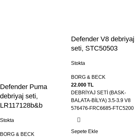
Defender V8 debriyaj
seti, STC50503
Stokta
BORG & BECK
22.000
TL
Defender Puma
DEBRİYAJ SETİ (BASK-
debriyaj seti,
BALATA-BİLYA) 3.5-3.9 V8
LR117128b&b
576476-FRC6685-FTC5200
Stokta
Sepete Ekle
BORG & BECK