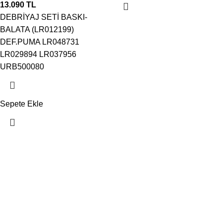
13.090
TL
DEBRİYAJ SETİ BASKI-
BALATA (LR012199)
DEF.PUMA LR048731
LR029894 LR037956
URB500080
Sepete Ekle