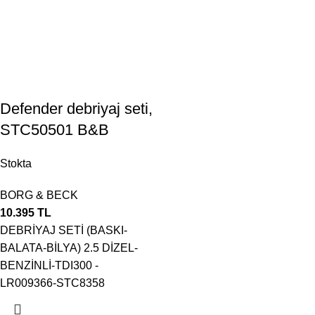
Defender debriyaj seti,
STC50501 B&B
Stokta
BORG & BECK
10.395
TL
DEBRİYAJ SETİ (BASKI-
BALATA-BİLYA) 2.5 DİZEL-
BENZİNLİ-TDI300 -
LR009366-STC8358