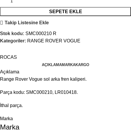
SEPETE EKLE
Takip Listesine Ekle
Stok kodu:
SMC000210 R
Kategoriler:
RANGE ROVER VOGUE
ROCAS
AÇIKLAMA
MARKA
KARGO
Açıklama
Range Rover Vogue sol arka fren kaliperi.
Parça kodu: SMC000210, LR010418.
İthal parça.
Marka
Marka