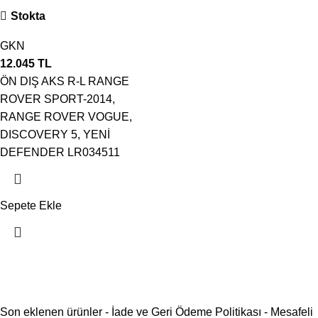
Stokta
GKN
12.045
TL
ÖN DIŞ AKS R-L RANGE
ROVER SPORT-2014,
RANGE ROVER VOGUE,
DISCOVERY 5, YENİ
DEFENDER LR034511
Sepete Ekle
Son eklenen ürünler
-
İade ve Geri Ödeme Politikası
-
Mesafeli