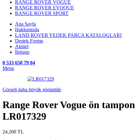
RANGE ROVER VOGUE
RANGE ROVER EVOQUE
RANGE ROVER SPORT
Ana Sayfa
Hakkımızda
LAND ROVER YEDEK PARÇA KATALOGLARI
Destek Formu
Aktüel
İletişim
0 533 650 79 04
Menu
Görseli daha büyük görüntüle
Range Rover Vogue ön tampon
LR017329
24.200
TL