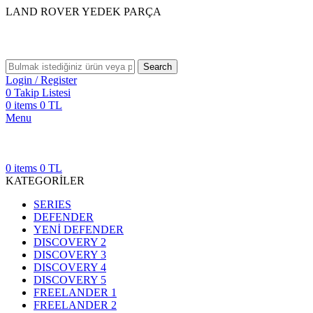
LAND ROVER YEDEK PARÇA
Search
Login / Register
0
Takip Listesi
0
items
0
TL
Menu
0
items
0
TL
KATEGORİLER
SERIES
DEFENDER
YENİ DEFENDER
DISCOVERY 2
DISCOVERY 3
DISCOVERY 4
DISCOVERY 5
FREELANDER 1
FREELANDER 2