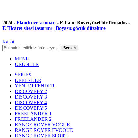
2024 -
Elandrover.com.tr
. - E Land Rover, özel bir firmadır. -
E-Ticaret sitesi tasarımı
-
Boyasız göçük düzeltme
Kapat
Search
MENU
ÜRÜNLER
SERIES
DEFENDER
YENİ DEFENDER
DISCOVERY 2
DISCOVERY 3
DISCOVERY 4
DISCOVERY 5
FREELANDER 1
FREELANDER 2
RANGE ROVER VOGUE
RANGE ROVER EVOQUE
RANGE ROVER SPORT