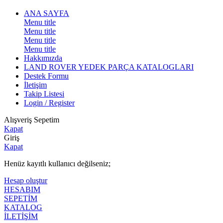
ANA SAYFA
Menu title
Menu title
Menu title
Menu title
Hakkımızda
LAND ROVER YEDEK PARÇA KATALOGLARI
Destek Formu
İletişim
Takip Listesi
Login / Register
Alışveriş Sepetim
Kapat
Giriş
Kapat
Henüz kayıtlı kullanıcı değilseniz;
Hesap oluştur
HESABIM
SEPETİM
KATALOG
İLETİŞİM