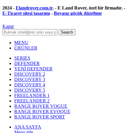
2024 -
Elandrover.com.tr
. - E Land Rover, özel bir firmadır. -
E-Ticaret sitesi tasarımı
-
Boyasız göçük düzeltme
Kapat
Search
MENU
ÜRÜNLER
SERIES
DEFENDER
YENİ DEFENDER
DISCOVERY 2
DISCOVERY 3
DISCOVERY 4
DISCOVERY 5
FREELANDER 1
FREELANDER 2
RANGE ROVER VOGUE
RANGE ROVER EVOQUE
RANGE ROVER SPORT
ANA SAYFA
Menu title