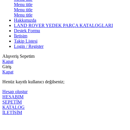
Menu title
Menu title
Menu title
Hakkımızda
LAND ROVER YEDEK PARÇA KATALOGLARI
Destek Formu
İletişim
Takip Listesi
Login / Register
Alışveriş Sepetim
Kapat
Giriş
Kapat
Henüz kayıtlı kullanıcı değilseniz;
Hesap oluştur
HESABIM
SEPETİM
KATALOG
İLETİŞİM