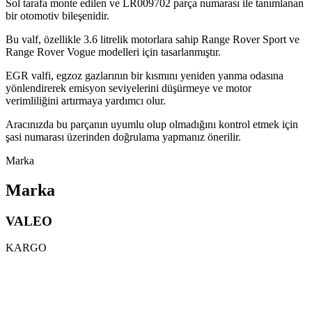
Sol tarafa monte edilen ve LR009702 parça numarası ile tanımlanan
bir otomotiv bileşenidir.
Bu valf, özellikle 3.6 litrelik motorlara sahip Range Rover Sport ve
Range Rover Vogue modelleri için tasarlanmıştır.
EGR valfi, egzoz gazlarının bir kısmını yeniden yanma odasına
yönlendirerek emisyon seviyelerini düşürmeye ve motor
verimliliğini artırmaya yardımcı olur.
Aracınızda bu parçanın uyumlu olup olmadığını kontrol etmek için
şasi numarası üzerinden doğrulama yapmanız önerilir.
Marka
Marka
VALEO
KARGO