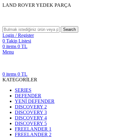
LAND ROVER YEDEK PARÇA
Search
Login / Register
0
Takip Listesi
0
items
0
TL
Menu
0
items
0
TL
KATEGORİLER
SERIES
DEFENDER
YENİ DEFENDER
DISCOVERY 2
DISCOVERY 3
DISCOVERY 4
DISCOVERY 5
FREELANDER 1
FREELANDER 2