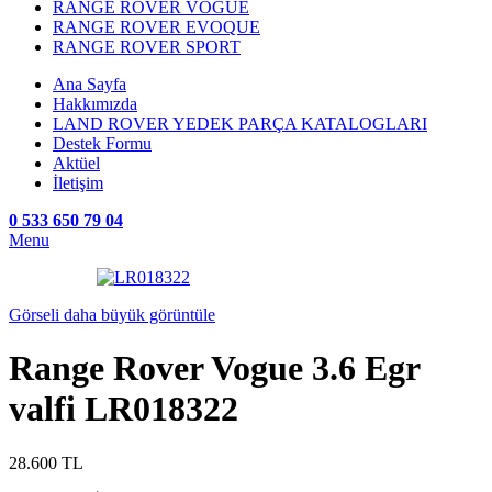
RANGE ROVER VOGUE
RANGE ROVER EVOQUE
RANGE ROVER SPORT
Ana Sayfa
Hakkımızda
LAND ROVER YEDEK PARÇA KATALOGLARI
Destek Formu
Aktüel
İletişim
0 533 650 79 04
Menu
Görseli daha büyük görüntüle
Range Rover Vogue 3.6 Egr
valfi LR018322
28.600
TL