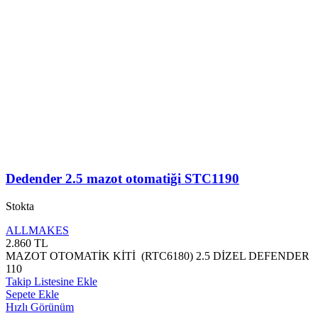
Dedender 2.5 mazot otomatiği STC1190
Stokta
ALLMAKES
2.860
TL
MAZOT OTOMATİK KİTİ (RTC6180) 2.5 DİZEL DEFENDER
110
Takip Listesine Ekle
Sepete Ekle
Hızlı Görünüm