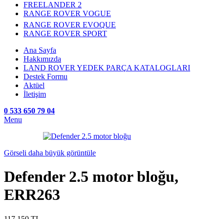
FREELANDER 2
RANGE ROVER VOGUE
RANGE ROVER EVOQUE
RANGE ROVER SPORT
Ana Sayfa
Hakkımızda
LAND ROVER YEDEK PARÇA KATALOGLARI
Destek Formu
Aktüel
İletişim
0 533 650 79 04
Menu
Görseli daha büyük görüntüle
Defender 2.5 motor bloğu,
ERR263
117.150
TL