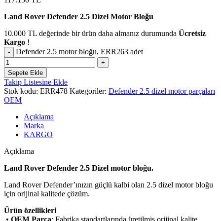
Land Rover Defender 2.5 Dizel Motor Bloğu
10.000
TL
değerinde bir ürün daha almanız durumunda
Ücretsiz
Kargo
!
Defender 2.5 motor bloğu, ERR263 adet
Sepete Ekle
Takip Listesine Ekle
Stok kodu:
ERR478
Kategoriler:
Defender 2.5 dizel motor parçaları
OEM
Açıklama
Marka
KARGO
Açıklama
Land Rover Defender 2.5 Dizel motor bloğu.
Land Rover Defender’ınızın güçlü kalbi olan 2.5 dizel motor bloğu
için orijinal kalitede çözüm.
Ürün özellikleri
•
OEM Parça
: Fabrika standartlarında üretilmiş orijinal kalite.