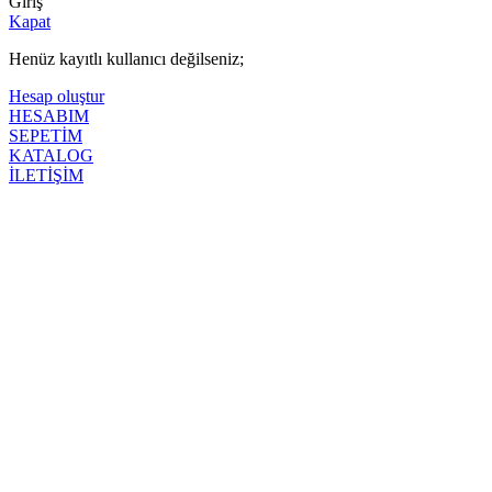
Giriş
Kapat
Henüz kayıtlı kullanıcı değilseniz;
Hesap oluştur
HESABIM
SEPETİM
KATALOG
İLETİŞİM