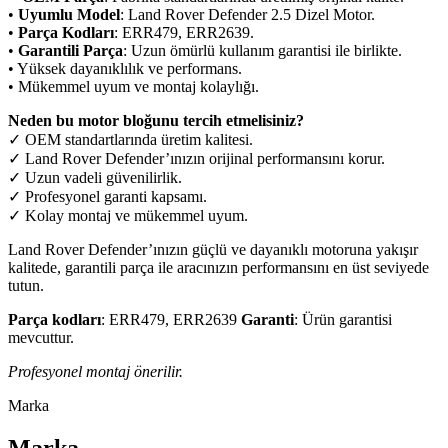
•
Uyumlu Model
: Land Rover Defender 2.5 Dizel Motor.
•
Parça Kodları
: ERR479, ERR2639.
•
Garantili Parça
: Uzun ömürlü kullanım garantisi ile birlikte.
• Yüksek dayanıklılık ve performans.
• Mükemmel uyum ve montaj kolaylığı.
Neden bu motor bloğunu tercih etmelisiniz?
✓ OEM standartlarında üretim kalitesi.
✓ Land Rover Defender’ınızın orijinal performansını korur.
✓ Uzun vadeli güvenilirlik.
✓ Profesyonel garanti kapsamı.
✓ Kolay montaj ve mükemmel uyum.
Land Rover Defender’ınızın güçlü ve dayanıklı motoruna yakışır
kalitede, garantili parça ile aracınızın performansını en üst seviyede
tutun.
Parça kodları
: ERR479, ERR2639
Garanti
: Ürün garantisi
mevcuttur.
Profesyonel montaj önerilir.
Marka
Marka