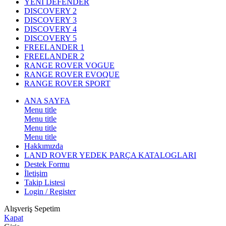
YENİ DEFENDER
DISCOVERY 2
DISCOVERY 3
DISCOVERY 4
DISCOVERY 5
FREELANDER 1
FREELANDER 2
RANGE ROVER VOGUE
RANGE ROVER EVOQUE
RANGE ROVER SPORT
ANA SAYFA
Menu title
Menu title
Menu title
Menu title
Hakkımızda
LAND ROVER YEDEK PARÇA KATALOGLARI
Destek Formu
İletişim
Takip Listesi
Login / Register
Alışveriş Sepetim
Kapat